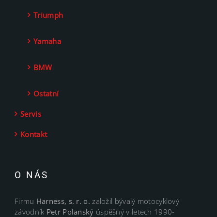
Triumph
Yamaha
BMW
Ostatní
Servis
Kontakt
O NÁS
Firmu
Harness, s. r. o.
založil bývalý motocyklový
závodník
Petr Polanský
úspěšný v letech 1990-