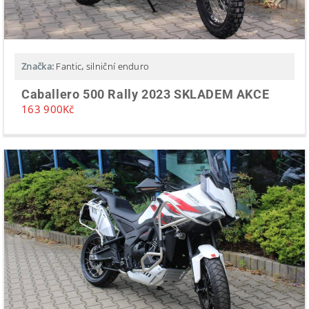
Značka:
Fantic
,
silniční enduro
Caballero 500 Rally 2023 SKLADEM AKCE
163 900
Kč