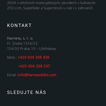
2004 v silničních motocyklových závodech v kubatuře
250 ccm, Superbike a Superstock u nás i v zahraničí.
KONTAKT
Harness, s. r. o.
Fr. Diviše 1516/12
104 00 Praha 10 – Uhříněves
Mob.:
+420 604 208 939
+420 604 208 297
Email:
info@harnessbike.com
SLEDUJTE NÁS