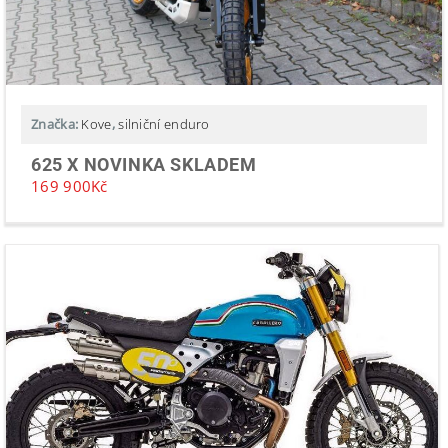
Značka:
Kove
,
silniční enduro
625 X NOVINKA SKLADEM
169 900
Kč