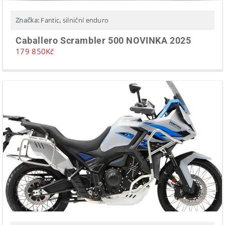
Značka:
Fantic
,
silniční enduro
Caballero Scrambler 500 NOVINKA 2025
179 850
Kč