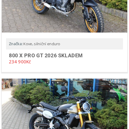
Značka:
Kove
,
silniční enduro
800 X PRO GT 2026 SKLADEM
234 900
Kč