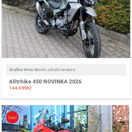
Značka:
Moto Morini
,
silniční enduro
Alltrhike 450 NOVINKA 2026
144 699
Kč
Sale!