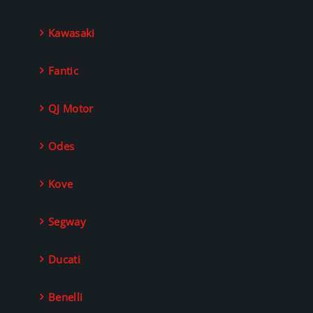
Kawasaki
Fantic
QJ Motor
Odes
Kove
Segway
Ducati
Benelli