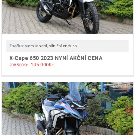
Značka:
Moto Morini
,
silniční enduro
X-Cape 650 2023 NYNÍ AKČNÍ CENA
145 000
Kc
208 500
Kc