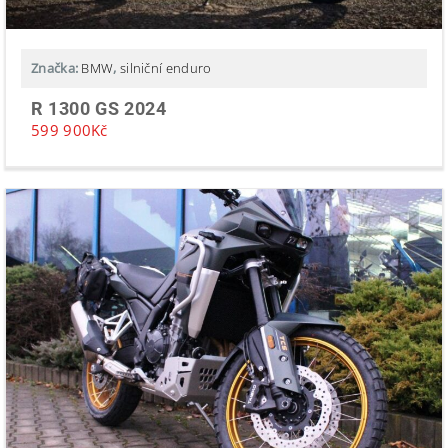
Značka:
BMW
,
silniční enduro
R 1300 GS 2024
599 900
Kč