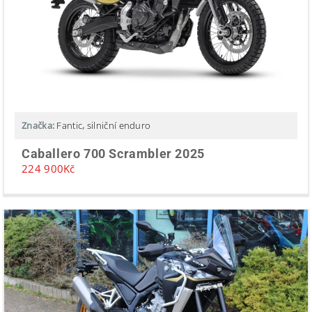
Značka:
Fantic
,
silniční enduro
Caballero 700 Scrambler 2025
224 900
Kč