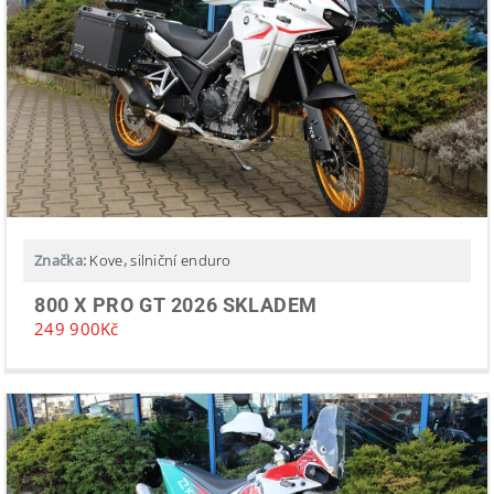
Značka:
Kove
,
silniční enduro
800 X PRO GT 2026 SKLADEM
249 900
Kč