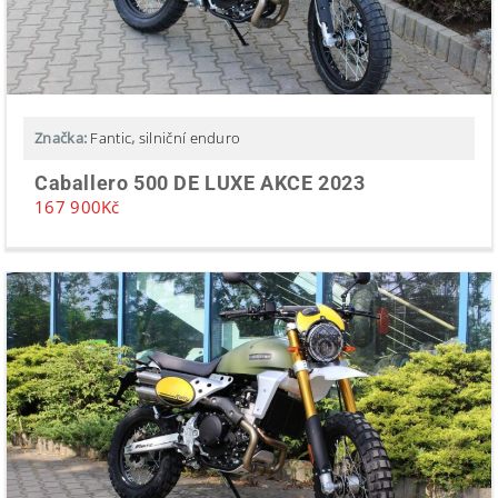
Značka:
Fantic
,
silniční enduro
Caballero 500 DE LUXE AKCE 2023
167 900
Kč