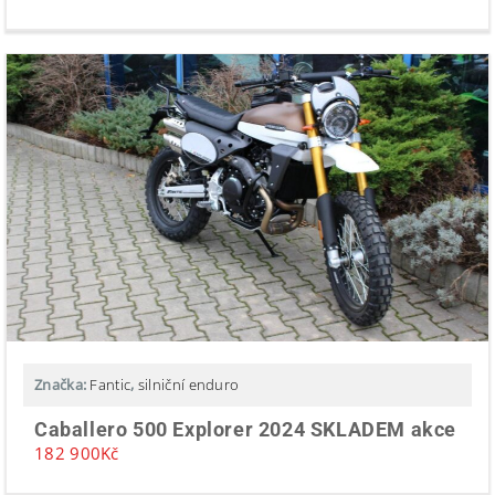
Značka:
Fantic
,
silniční enduro
Caballero 500 Explorer 2024 SKLADEM akce
182 900
Kč