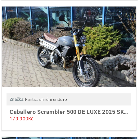
Značka:
Fantic
,
silniční enduro
Caballero Scrambler 500 DE LUXE 2025 SKLADEM
179 900
Kč