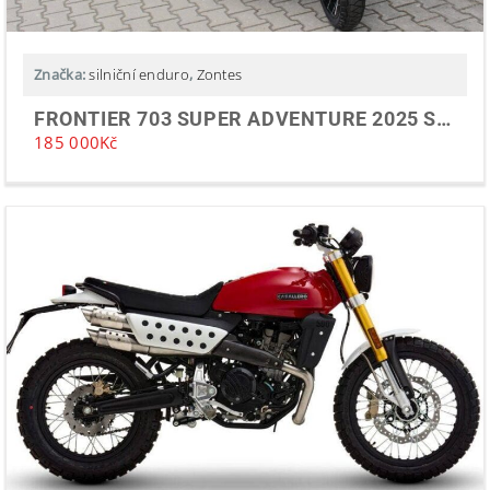
Značka:
silniční enduro
,
Zontes
FRONTIER 703 SUPER ADVENTURE 2025 SKLADEM PŘEDVÁDĚČKA
185 000
Kč