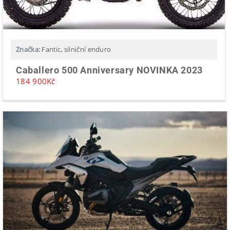
Značka:
Fantic
,
silniční enduro
Caballero 500 Anniversary NOVINKA 2023
184 900
Kč