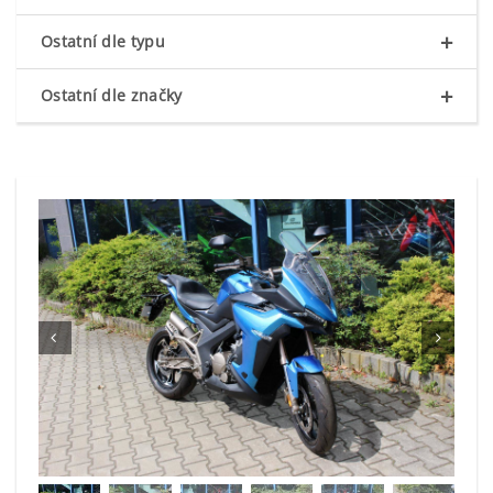
+
Ostatní dle typu
+
Ostatní dle značky

