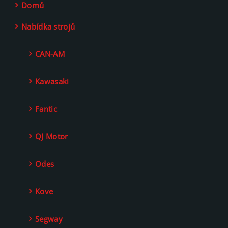
Domů
Nabídka strojů
CAN-AM
Kawasaki
Fantic
QJ Motor
Odes
Kove
Segway