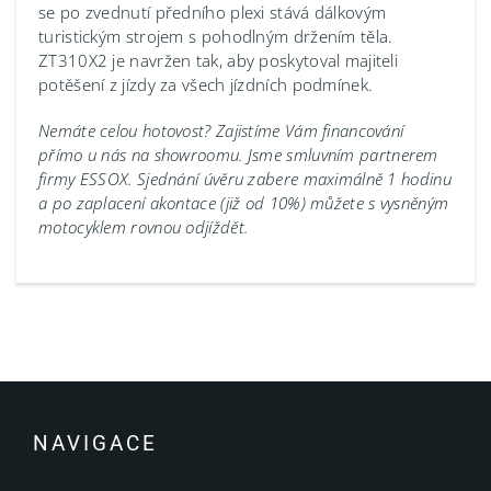
se po zvednutí předního plexi stává dálkovým
turistickým strojem s pohodlným držením těla.
ZT310X2 je navržen tak, aby poskytoval majiteli
potěšení z jízdy za všech jízdních podmínek.
Nemáte celou hotovost? Zajistíme Vám financování
přímo u nás na showroomu.
Jsme smluvním partnerem
firmy ESSOX. Sjednání úvěru zabere maximálně 1 hodinu
a po zaplacení akontace (již od 10%) můžete s vysněným
motocyklem rovnou odjíždět.
NAVIGACE