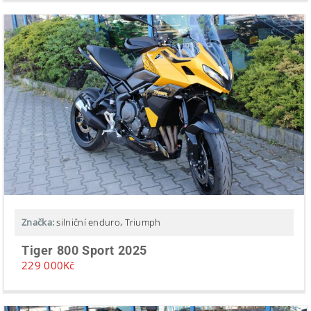
Značka:
silniční enduro
,
Triumph
Tiger 800 Sport 2025
229 000
Kč