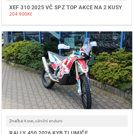
XEF 310 2025 VČ SPZ TOP AKCE NA 2 KUSY
204 900
Kč
Značka:
Kove
,
silniční enduro
RALLY 450 2026 KYB TLUMIČE