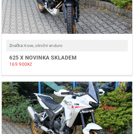
Značka:
Kove
,
silniční enduro
625 X NOVINKA SKLADEM
169 900
Kč