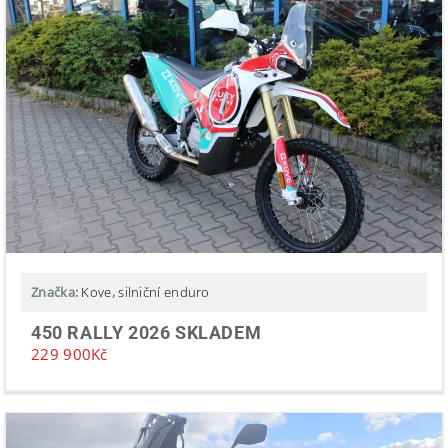
Značka:
Kove
,
silniční enduro
450 RALLY 2026 SKLADEM
229 900
Kč