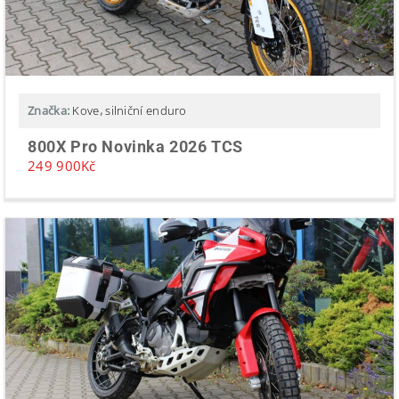
Značka:
Kove
,
silniční enduro
800X Pro Novinka 2026 TCS
249 900
Kč