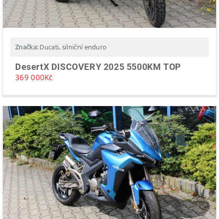
Značka:
Ducati
,
silniční enduro
DesertX DISCOVERY 2025 5500KM TOP
369 000
Kč