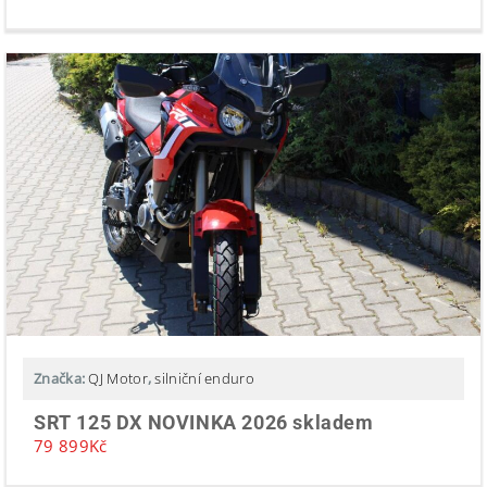
Značka:
QJ Motor
,
silniční enduro
SRT 125 DX NOVINKA 2026 skladem
79 899
Kč