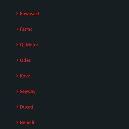
Kawasaki
Fantic
QJ Motor
Odes
Kove
Segway
Ducati
Benelli