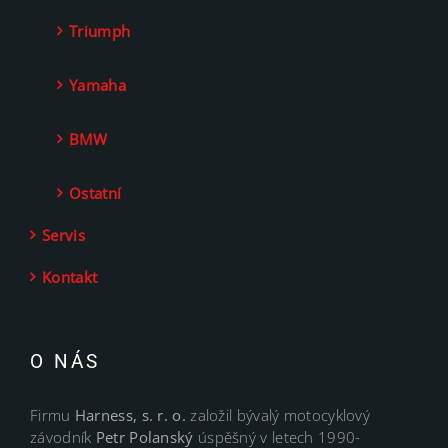
Triumph
Yamaha
BMW
Ostatní
Servis
Kontakt
O NÁS
Firmu
Harness, s. r. o.
založil bývalý motocyklový
závodník
Petr Polanský
úspěšný v letech 1990-