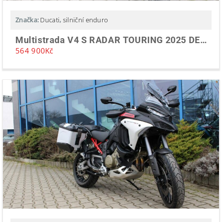
Značka:
Ducati
,
silniční enduro
Multistrada V4 S RADAR TOURING 2025 DEMO
564 900
Kč