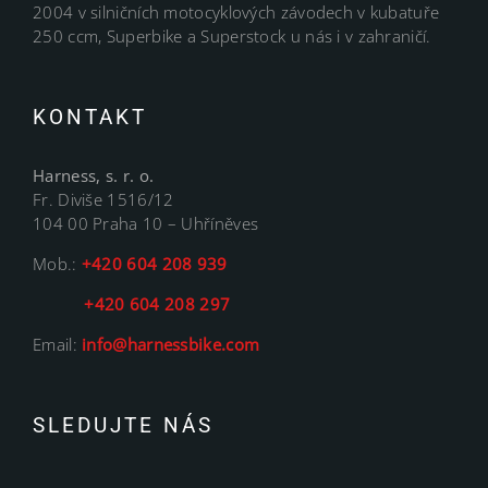
2004 v silničních motocyklových závodech v kubatuře
250 ccm, Superbike a Superstock u nás i v zahraničí.
KONTAKT
Harness, s. r. o.
Fr. Diviše 1516/12
104 00 Praha 10 – Uhříněves
Mob.:
+420 604 208 939
+420 604 208 297
Email:
info@harnessbike.com
SLEDUJTE NÁS