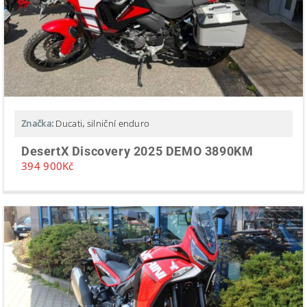
Značka:
Ducati
,
silniční enduro
DesertX Discovery 2025 DEMO 3890KM
394 900
Kč