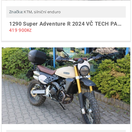
Značka:
KTM
,
silniční enduro
1290 Super Adventure R 2024 VČ TECH PACKU
419 900
Kč