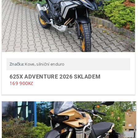
Značka:
Kove
,
silniční enduro
625X ADVENTURE 2026 SKLADEM
169 900
Kč