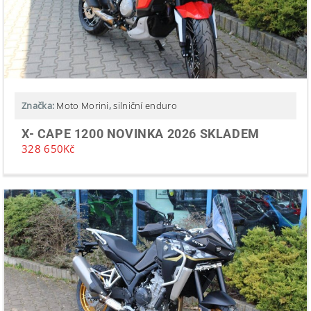
Značka:
Moto Morini
,
silniční enduro
X- CAPE 1200 NOVINKA 2026 SKLADEM
328 650
Kč