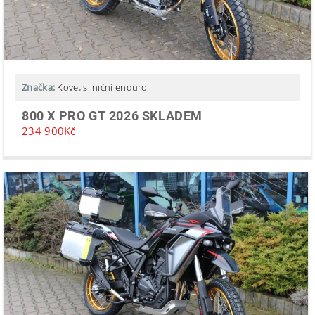
Značka:
Kove
,
silniční enduro
800 X PRO GT 2026 SKLADEM
234 900
Kč