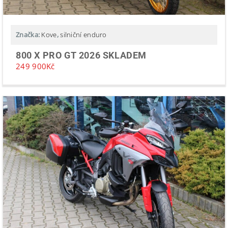
Značka:
Kove
,
silniční enduro
800 X PRO GT 2026 SKLADEM
249 900
Kč