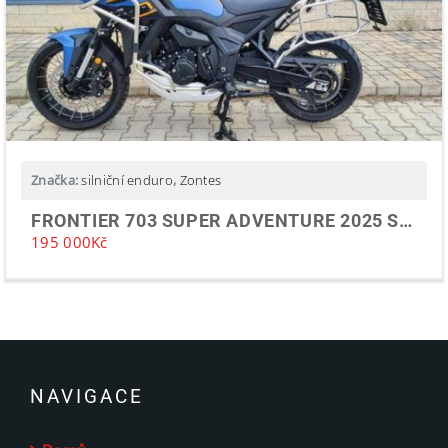
Značka:
silniční enduro
,
Zontes
FRONTIER 703 SUPER ADVENTURE 2025 SKLADEM
195 000
Kč
NAVIGACE