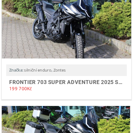
Značka:
silniční enduro
,
Zontes
FRONTIER 703 SUPER ADVENTURE 2025 SKLADEM
199 700
Kč