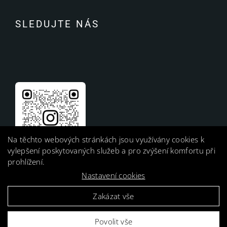
SLEDUJTE NÁS
Na těchto webových stránkách jsou využívány cookies k
vylepšení poskytovaných služeb a pro zvýšení komfortu při
prohlížení.
Nastavení cookies
Zakázat vše
Povolit vše
Harness, s. r. o. |
GDPR Ready