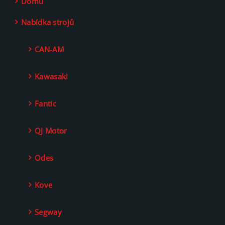
Domů
Nabídka strojů
CAN-AM
Kawasaki
Fantic
QJ Motor
Odes
Kove
Segway