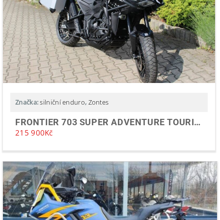
Značka:
silniční enduro
,
Zontes
FRONTIER 703 SUPER ADVENTURE TOURING 2025
215 900
Kč