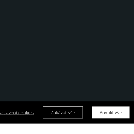
astavení cookies
Zakázat vše
Povolit vše