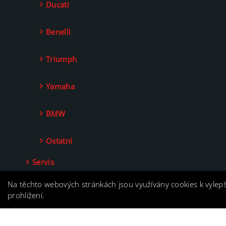
Ducati
Benelli
Triumph
Yamaha
BMW
Ostatní
Servis
Kontakt
Na těchto webových stránkách jsou využívány cookies k vylep
prohlížení.