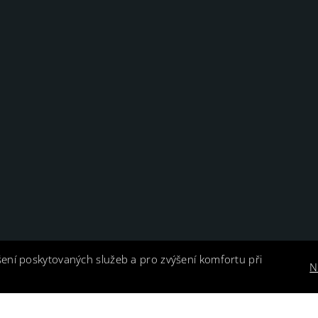
šení poskytovaných služeb a pro zvýšení komfortu při
N