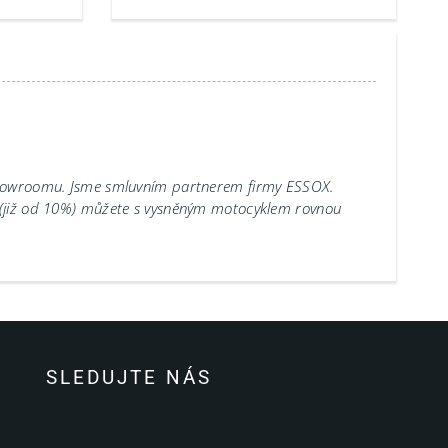
showroomu.
Jsme smluvním partnerem firmy ESSOX.
 (již od 10%) můžete s vysněným motocyklem rovnou
SLEDUJTE NÁS