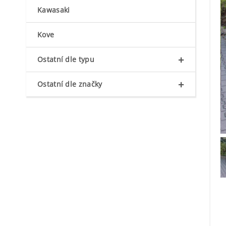
Kawasaki
Kove
+
Ostatní dle typu
+
Ostatní dle značky