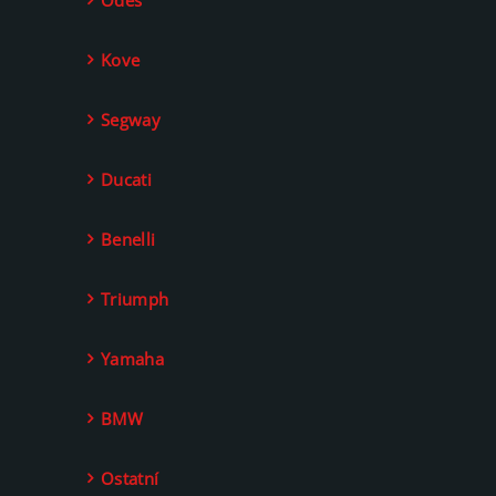
Odes
Kove
Segway
Ducati
Benelli
Triumph
Yamaha
BMW
Ostatní