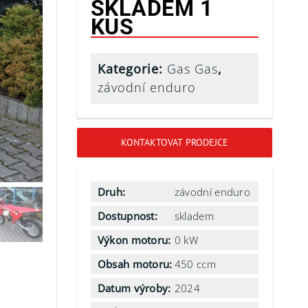
SKLADEM 1
KUS
Kategorie:
Gas Gas
,
závodní enduro
KONTAKTOVAT PRODEJCE
Druh:
závodní enduro
Dostupnost:
skladem
Výkon motoru:
0 kW
Obsah motoru:
450 ccm
Datum výroby:
2024