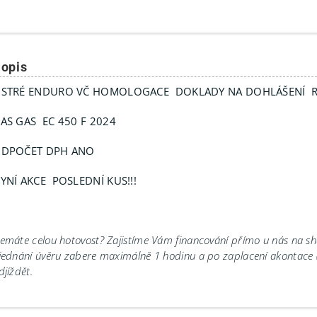
opis
STRÉ ENDURO VČ HOMOLOGACE DOKLADY NA DOHLÁŠENÍ R
AS GAS EC 450 F 2024
DPOČET DPH ANO
YNÍ AKCE POSLEDNÍ KUS!!!
emáte celou hotovost? Zajistíme Vám financování přímo u nás na 
jednání úvěru zabere maximálně 1 hodinu a po zaplacení akontace
djíždět.