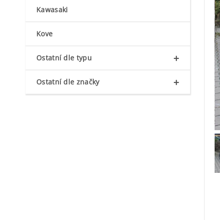
Kawasaki
Kove
+
Ostatní dle typu
+
Ostatní dle značky