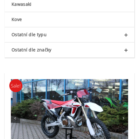
Kawasaki
Kove
+
Ostatní dle typu
+
Ostatní dle značky
Sale!

