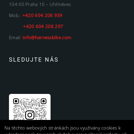
104 00 Praha 10 – Uhříněves
Mob.:
+420 604 208 939
+420 604 208 297
Email:
info@harnessbike.com
SLEDUJTE NÁS
Na těchto webových stránkách jsou využívány cookies k