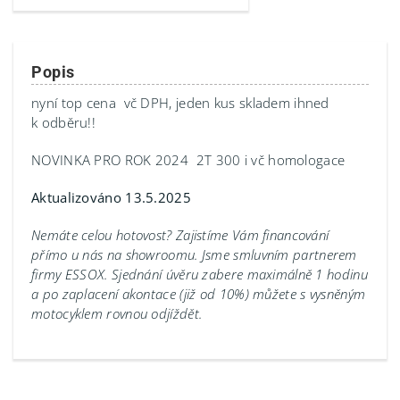
Popis
nyní top cena vč DPH, jeden kus skladem ihned
k odběru!!
NOVINKA PRO ROK 2024 2T 300 i vč homologace
Aktualizováno 13.5.2025
Nemáte celou hotovost? Zajistíme Vám financování
přímo u nás na showroomu.
Jsme smluvním partnerem
firmy ESSOX. Sjednání úvěru zabere maximálně 1 hodinu
a po zaplacení akontace (již od 10%) můžete s vysněným
motocyklem rovnou odjíždět.