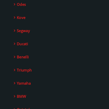
Odes
Kove
Segway
Ducati
Benelli
Triumph
Yamaha
BMW