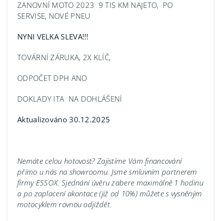
ZANOVNÍ MOTO 2023 9 TIS KM NAJETO, PO
SERVISE, NOVÉ PNEU
NYNI VELKA SLEVA!!!
TOVÁRNÍ ZÁRUKA, 2X KLÍČ,
ODPOČET DPH ANO
DOKLADY ITA NA DOHLÁŠENÍ
Aktualizováno 30.12.2025
Nemáte celou hotovost? Zajistíme Vám financování
přímo u nás na showroomu.
Jsme smluvním partnerem
firmy ESSOX. Sjednání úvěru zabere maximálně 1 hodinu
a po zaplacení akontace (již od 10%) můžete s vysněným
motocyklem rovnou odjíždět.