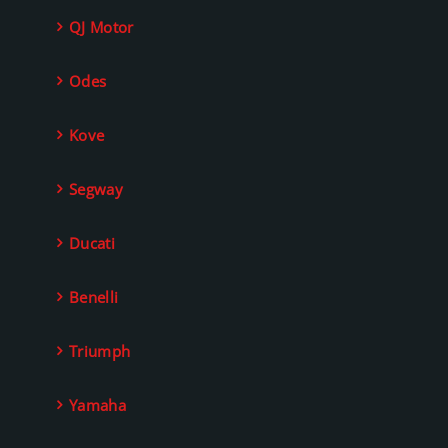
QJ Motor
Odes
Kove
Segway
Ducati
Benelli
Triumph
Yamaha