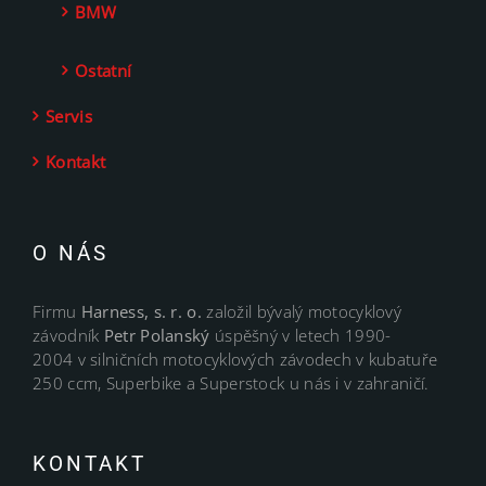
BMW
Ostatní
Servis
Kontakt
O NÁS
Firmu
Harness, s. r. o.
založil bývalý motocyklový
závodník
Petr Polanský
úspěšný v letech 1990-
2004 v silničních motocyklových závodech v kubatuře
250 ccm, Superbike a Superstock u nás i v zahraničí.
KONTAKT