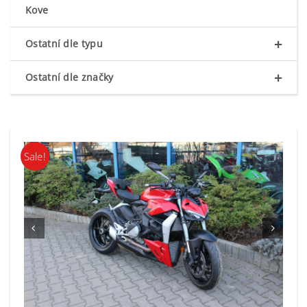
Kove
+
Ostatní dle typu
+
Ostatní dle značky
Sale!

