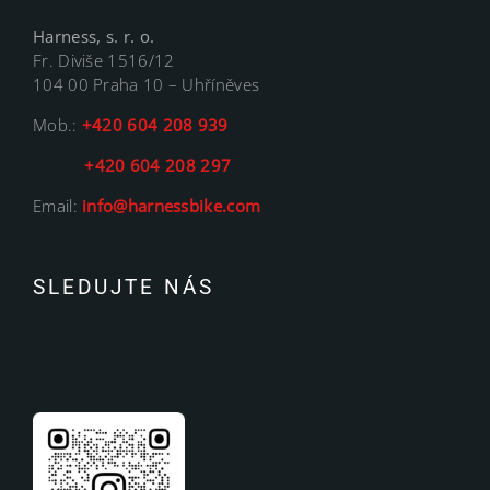
Harness, s. r. o.
Fr. Diviše 1516/12
104 00 Praha 10 – Uhříněves
Mob.:
+420 604 208 939
+420 604 208 297
Email:
info@harnessbike.com
SLEDUJTE NÁS