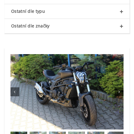
+
Ostatní dle typu
+
Ostatní dle značky

