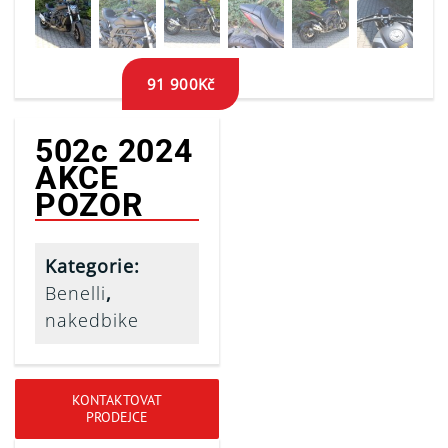
91 900
Kč
502c 2024
AKCE
POZOR
Kategorie:
Benelli
,
nakedbike
KONTAKTOVAT
PRODEJCE