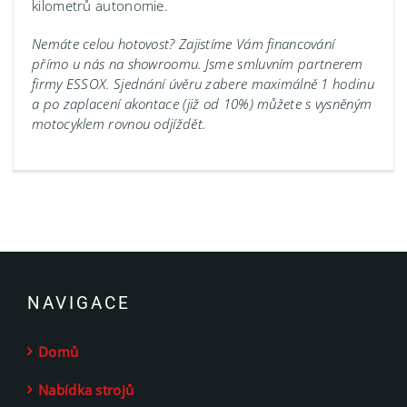
kilometrů autonomie.
Nemáte celou hotovost? Zajistíme Vám financování
přímo u nás na showroomu.
Jsme smluvním partnerem
firmy ESSOX. Sjednání úvěru zabere maximálně 1 hodinu
a po zaplacení akontace (již od 10%) můžete s vysněným
motocyklem rovnou odjíždět.
NAVIGACE
Domů
Nabídka strojů