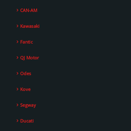
CAN-AM
Kawasaki
Fantic
QJ Motor
Odes
Kove
Segway
Ducati