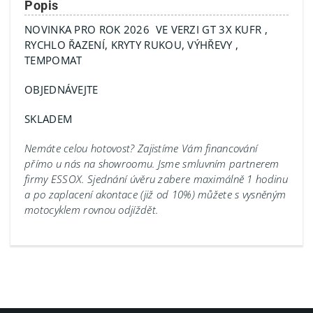
Popis
NOVINKA PRO ROK 2026 VE VERZI GT 3X KUFR ,
RYCHLO ŘAZENÍ, KRYTY RUKOU, VÝHŘEVY ,
TEMPOMAT
OBJEDNÁVEJTE
SKLADEM
Nemáte celou hotovost? Zajistíme Vám financování
přímo u nás na showroomu.
Jsme smluvním partnerem
firmy ESSOX. Sjednání úvěru zabere maximálně 1 hodinu
a po zaplacení akontace (již od 10%) můžete s vysněným
motocyklem rovnou odjíždět.