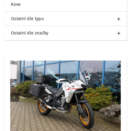
Kove
+
Ostatní dle typu
+
Ostatní dle značky

