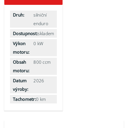
Druh:
silniční
enduro
Dostupnost:
skladem
Výkon
0 kW
motoru:
Obsah
800 ccm
motoru:
Datum
2026
výroby:
Tachometr:
0 km