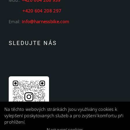
Mob.:
+420 604 208 939
+420 604 208 297
Email:
info@harnessbike.com
SLEDUJTE NÁS
Na těchto webových stránkách jsou využívány cookies k
vylepšení poskytovaných služeb a pro zvýšení komfortu při
prohlížení.
Nastavení cookies