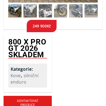
249 900
Kč
800 X PRO
GT 2026
SKLADEM
Kategorie:
Kove
,
silniční
enduro
KONTAKTOVAT
PRODEJCE