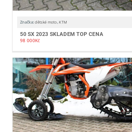
Značka:
dětské moto
,
KTM
50 SX 2023 SKLADEM TOP CENA
98 000
Kč