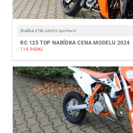
Značka:
KTM
,
silniční sportovní
RC 125 TOP NABÍDKA CENA MODELU 2024
116 900
Kč