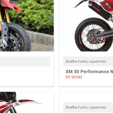
Značka:
Fantic
,
supermoto
XM 50 Performance 
99 900
Kč
Značka:
Fantic
,
supermoto