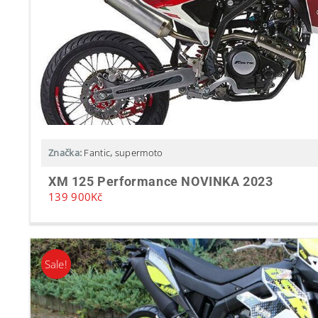
Značka:
Fantic
,
supermoto
XM 125 Performance NOVINKA 2023
139 900
Kč
Sale!