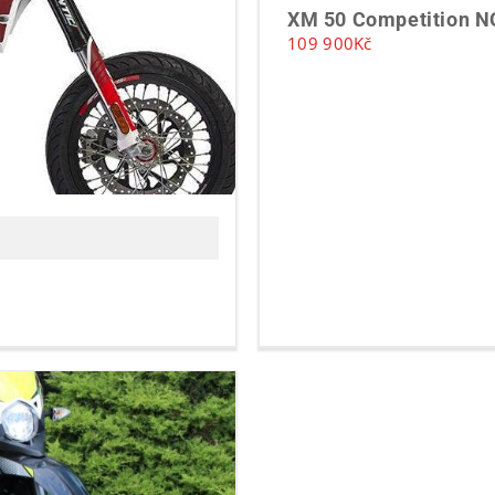
XM 50 Competition 
109 900
Kč