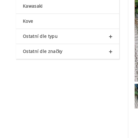
Kawasaki
Kove
+
Ostatní dle typu
+
Ostatní dle značky