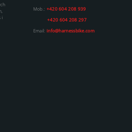
ých
Mob.:
+420 604 208 939
m,
 i
+420 604 208 297
Email:
info@harnessbike.com