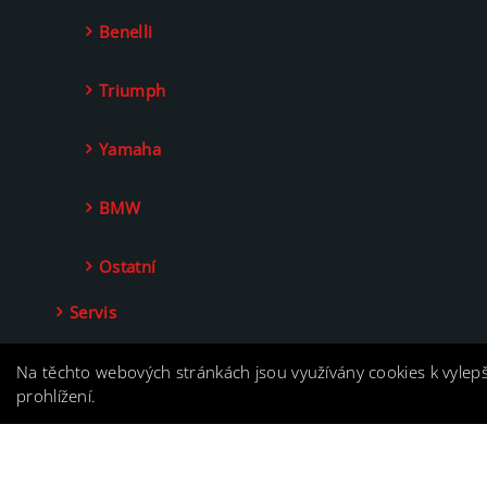
Benelli
Triumph
Yamaha
BMW
Ostatní
Servis
Kontakt
Na těchto webových stránkách jsou využívány cookies k vylep
prohlížení.