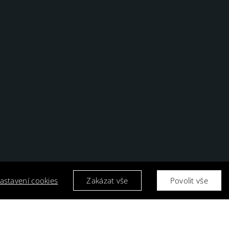
astavení cookies
Zakázat vše
Povolit vše