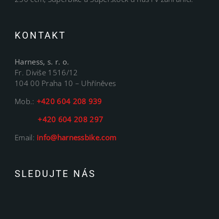
KONTAKT
Harness, s. r. o.
Fr. Diviše 1516/12
104 00 Praha 10 – Uhříněves
Mob.:
+420 604 208 939
+420 604 208 297
Email:
info@harnessbike.com
SLEDUJTE NÁS