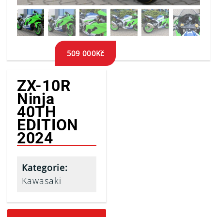
509 000
Kč
ZX-10R
Ninja
40TH
EDITION
2024
Kategorie:
Kawasaki