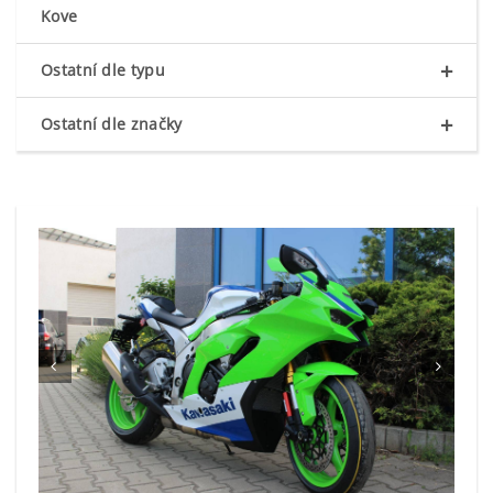
Kove
+
Ostatní dle typu
+
Ostatní dle značky

