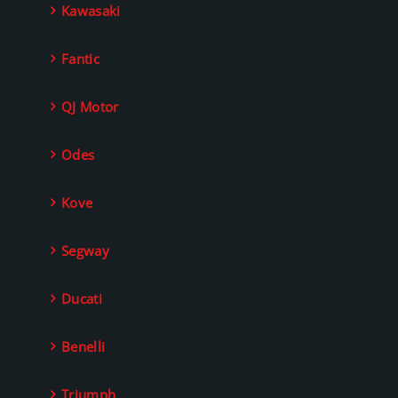
Kawasaki
Fantic
QJ Motor
Odes
Kove
Segway
Ducati
Benelli
Triumph