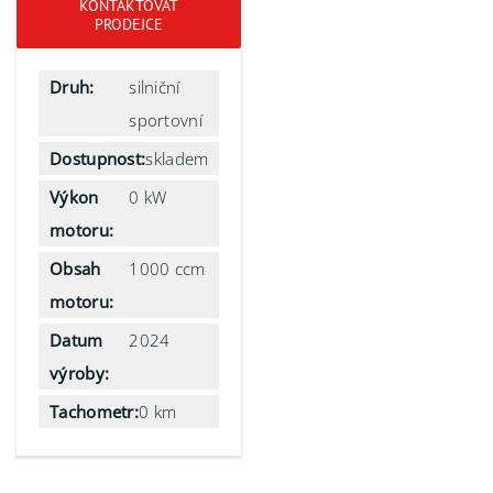
KONTAKTOVAT
PRODEJCE
Druh:
silniční
sportovní
Dostupnost:
skladem
Výkon
0 kW
motoru:
Obsah
1000 ccm
motoru:
Datum
2024
výroby:
Tachometr:
0 km