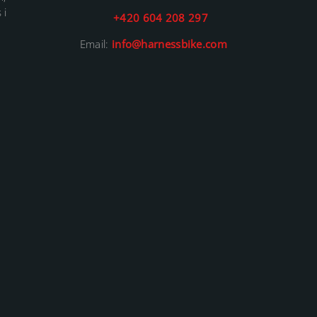
 i
+420 604 208 297
Email:
info@harnessbike.com