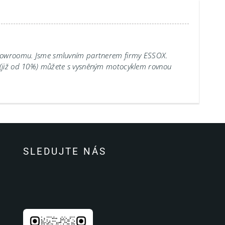
showroomu.
Jsme smluvním partnerem firmy ESSOX.
 (již od 10%) můžete s vysněným motocyklem rovnou
SLEDUJTE NÁS