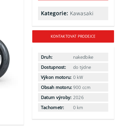
Kategorie:
Kawasaki
KONTAKTOVAT PRODEJCE
Druh:
nakedbike
Dostupnost:
do týdne
Výkon motoru:
0 kW
Obsah motoru:
900 ccm
Datum výroby:
2026
Tachometr:
0 km