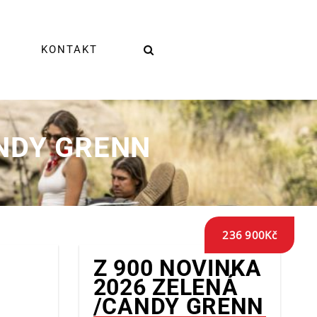
KONTAKT
ANDY GRENN
236 900
Kč
Z 900 NOVINKA
2026 ZELENÁ
/CANDY GRENN