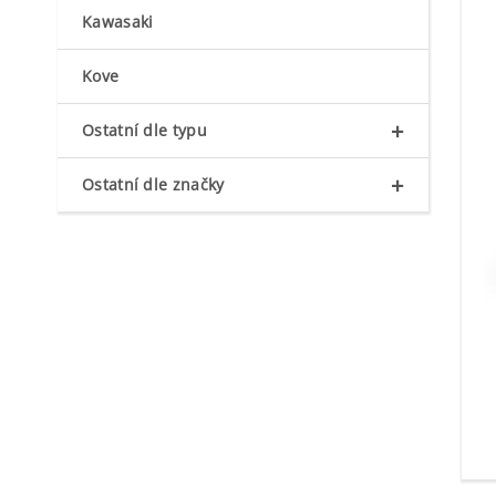
Kawasaki
Kove
+
Ostatní dle typu
+
Ostatní dle značky