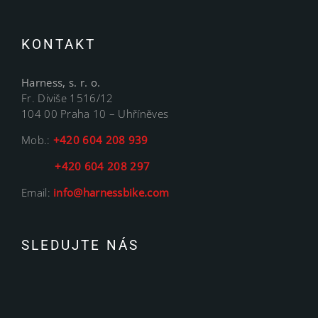
KONTAKT
Harness, s. r. o.
Fr. Diviše 1516/12
104 00 Praha 10 – Uhříněves
Mob.:
+420 604 208 939
+420 604 208 297
Email:
info@harnessbike.com
SLEDUJTE NÁS