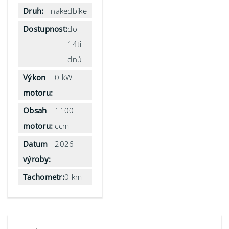
Druh:
nakedbike
Dostupnost:
do
14ti
dnů
Výkon
0 kW
motoru:
Obsah
1100
motoru:
ccm
Datum
2026
výroby:
Tachometr:
0 km