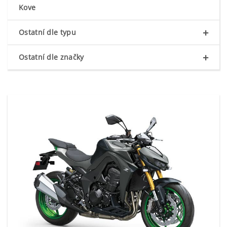
Kove
+
Ostatní dle typu
+
Ostatní dle značky