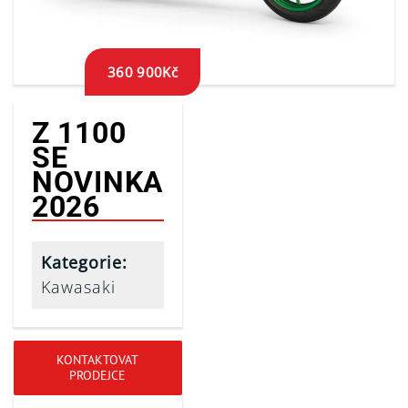
360 900
Kč
Z 1100
SE
NOVINKA
2026
Kategorie:
Kawasaki
KONTAKTOVAT
PRODEJCE