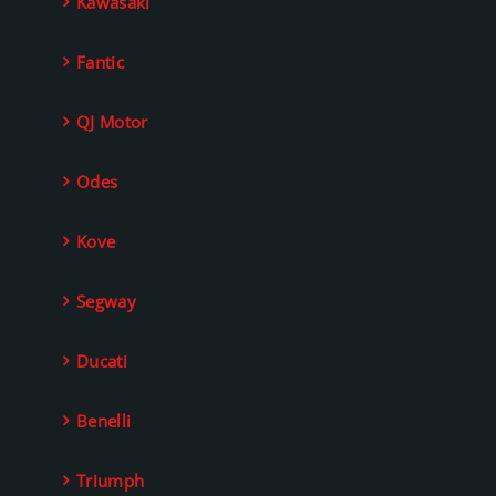
Kawasaki
Fantic
QJ Motor
Odes
Kove
Segway
Ducati
Benelli
Triumph