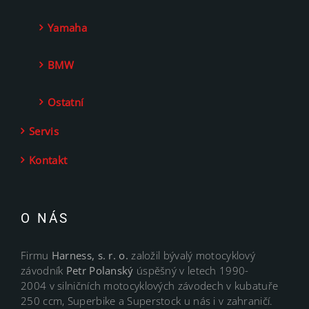
Yamaha
BMW
Ostatní
Servis
Kontakt
O NÁS
Firmu
Harness, s. r. o.
založil bývalý motocyklový
závodník
Petr Polanský
úspěšný v letech 1990-
2004 v silničních motocyklových závodech v kubatuře
250 ccm, Superbike a Superstock u nás i v zahraničí.