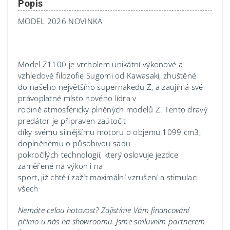
Popis
MODEL 2026 NOVINKA
Model Z1100 je vrcholem unikátní výkonové a
vzhledové filozofie Sugomi od Kawasaki, zhuštěné
do našeho největšího supernakedu Z, a zaujímá své
právoplatné místo nového lídra v
rodině atmosféricky plněných modelů Z. Tento dravý
predátor je připraven zaútočit
díky svému silnějšímu motoru o objemu 1099 cm3,
doplněnému o působivou sadu
pokročilých technologií, který oslovuje jezdce
zaměřené na výkon i na
sport, již chtějí zažít maximální vzrušení a stimulaci
všech
Nemáte celou hotovost? Zajistíme Vám financování
přímo u nás na showroomu.
Jsme smluvním partnerem