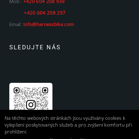
Mob.:
+420 604 208 939
+420 604 208 297
Email:
info@harnessbike.com
SLEDUJTE NÁS
Na těchto webových stránkách jsou využívány cookies k
vylepšení poskytovaných služeb a pro zvýšení komfortu při
prohlížení.