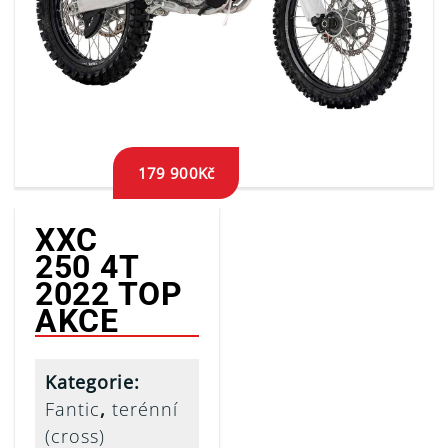
179 900
Kč
XXC
250 4T
2022 TOP
AKCE
Kategorie:
Fantic
,
terénní
(cross)