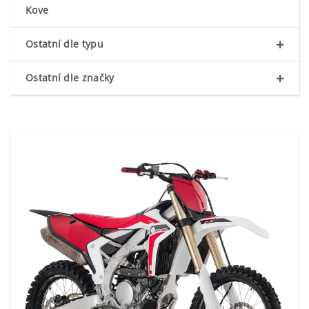
Kove
+
Ostatní dle typu
+
Ostatní dle značky