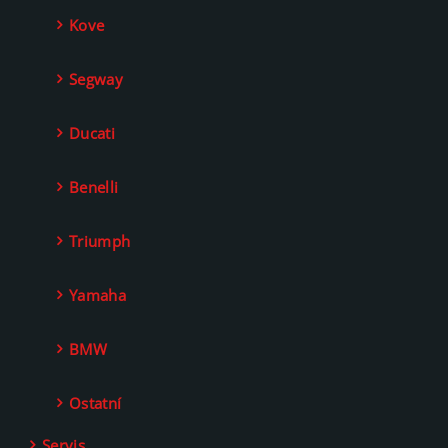
Kove
Segway
Ducati
Benelli
Triumph
Yamaha
BMW
Ostatní
Servis