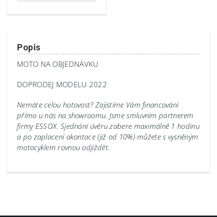
Popis
MOTO NA OBJEDNÁVKU
DOPRODEJ MODELU 2022
Nemáte celou hotovost? Zajistíme Vám financování
přímo u nás na showroomu.
Jsme smluvním partnerem
firmy ESSOX. Sjednání úvěru zabere maximálně 1 hodinu
a po zaplacení akontace (již od 10%) můžete s vysněným
motocyklem rovnou odjíždět.