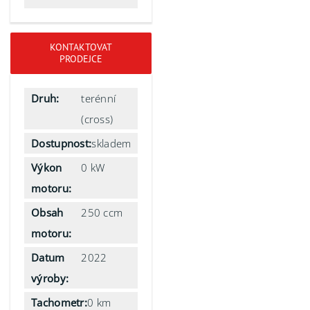
KONTAKTOVAT
PRODEJCE
Druh:
terénní
(cross)
Dostupnost:
skladem
Výkon
0 kW
motoru:
Obsah
250 ccm
motoru:
Datum
2022
výroby:
Tachometr:
0 km