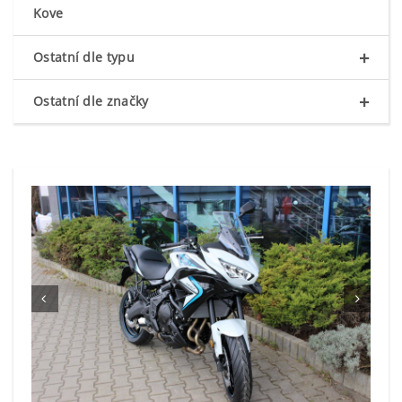
Kove
+
Ostatní dle typu
+
Ostatní dle značky

