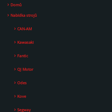
Domů
Nabídka strojů
CAN-AM
Kawasaki
Fantic
QJ Motor
Odes
Kove
Segway