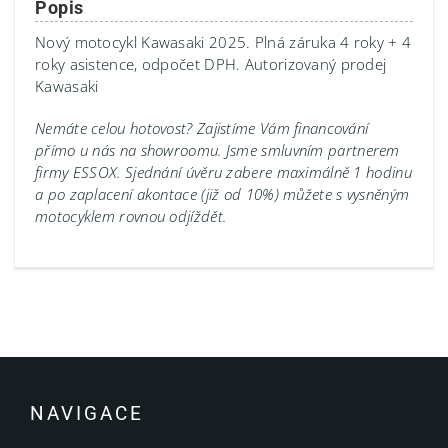
Popis
Nový motocykl Kawasaki 2025. Plná záruka 4 roky + 4
roky asistence, odpočet DPH. Autorizovaný prodej
Kawasaki
Nemáte celou hotovost? Zajistíme Vám financování
přímo u nás na showroomu.
Jsme smluvním partnerem
firmy ESSOX. Sjednání úvěru zabere maximálně 1 hodinu
a po zaplacení akontace (již od 10%) můžete s vysněným
motocyklem rovnou odjíždět.
NAVIGACE