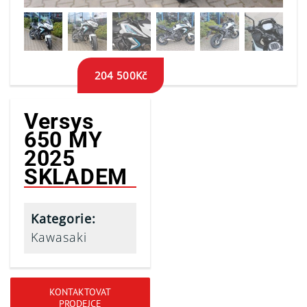
204 500
Kč
Versys
650 MY
2025
SKLADEM
Kategorie:
Kawasaki
KONTAKTOVAT
PRODEJCE