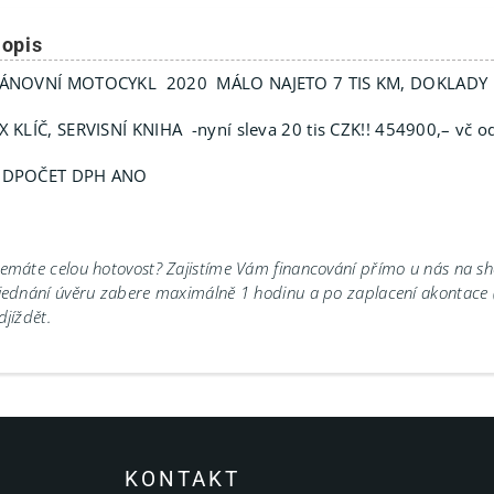
opis
ÁNOVNÍ MOTOCYKL 2020 MÁLO NAJETO 7 TIS KM, DOKLADY 
X KLÍČ, SERVISNÍ KNIHA -nyní sleva 20 tis CZK!! 454900,– vč
DPOČET DPH ANO
emáte celou hotovost? Zajistíme Vám financování přímo u nás na 
jednání úvěru zabere maximálně 1 hodinu a po zaplacení akontace
djíždět.
KONTAKT