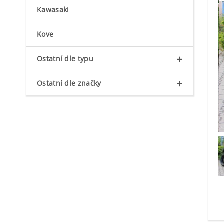
Kawasaki
Kove
+
Ostatní dle typu
+
Ostatní dle značky