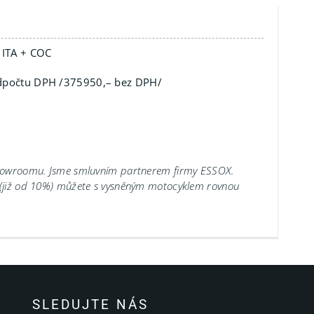
ITA + COC
 odpočtu DPH /375950,– bez DPH/
showroomu.
Jsme smluvním partnerem firmy ESSOX.
 (již od 10%) můžete s vysněným motocyklem rovnou
SLEDUJTE NÁS