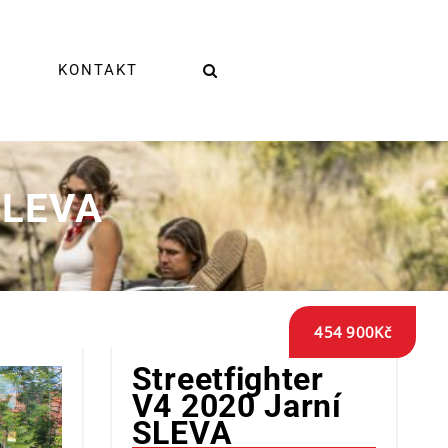
KONTAKT
 SLEVA
454 900
Kč
Streetfighter
V4 2020 Jarní
SLEVA