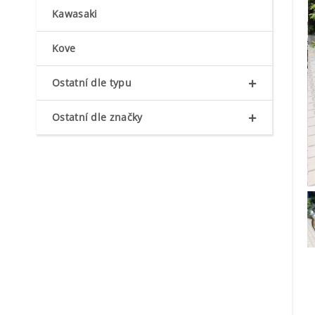
Kawasaki
Kove
+
Ostatní dle typu
+
Ostatní dle značky