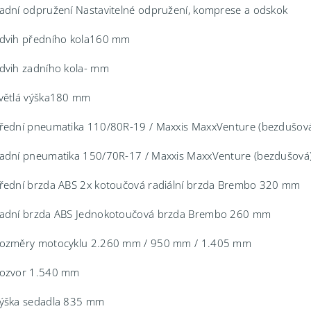
adní odpružení Nastavitelné odpružení, komprese a odskok
dvih předního kola160 mm
dvih zadního kola- mm
větlá výška180 mm
řední pneumatika 110/80R-19 / Maxxis MaxxVenture (bezdušov
adní pneumatika 150/70R-17 / Maxxis MaxxVenture (bezdušová
řední brzda ABS 2x kotoučová radiální brzda Brembo 320 mm
adní brzda ABS Jednokotoučová brzda Brembo 260 mm
ozměry motocyklu 2.260 mm / 950 mm / 1.405 mm
ozvor 1.540 mm
ýška sedadla 835 mm