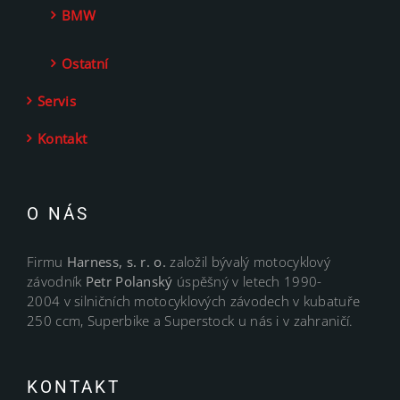
BMW
Ostatní
Servis
Kontakt
O NÁS
Firmu
Harness, s. r. o.
založil bývalý motocyklový
závodník
Petr Polanský
úspěšný v letech 1990-
2004 v silničních motocyklových závodech v kubatuře
250 ccm, Superbike a Superstock u nás i v zahraničí.
KONTAKT