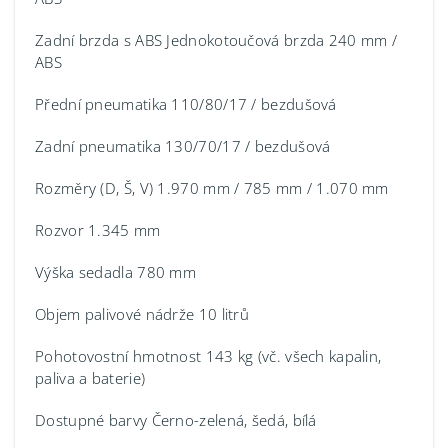
Zadní brzda s ABS Jednokotoučová brzda 240 mm /
ABS
Přední pneumatika 110/80/17 / bezdušová
Zadní pneumatika 130/70/17 / bezdušová
Rozměry (D, Š, V) 1.970 mm / 785 mm / 1.070 mm
Rozvor 1.345 mm
Výška sedadla 780 mm
Objem palivové nádrže 10 litrů
Pohotovostní hmotnost 143 kg (vč. všech kapalin,
paliva a baterie)
Dostupné barvy Černo-zelená, šedá, bílá