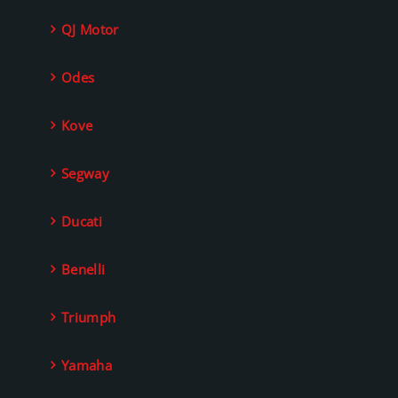
QJ Motor
Odes
Kove
Segway
Ducati
Benelli
Triumph
Yamaha