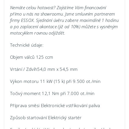
Nemáte celou hotovost? Zajistíme Vám financování
přímo u nás na showroomu.
Jsme smluvním partnerem
firmy ESSOX. Sjednání úvěru zabere maximálně 1 hodinu
a po zaplacení akontace (již od 10%) můžete s vysněným
motocyklem rovnou odjíždět.
Technické údaje:
Objem válců 125 ccm
Vrtání / Zdvih54,0 mm x 54,5 mm
Výkon motoru 11 kW (15 k) při 9.500 ot./min
Točivý moment 12,1 Nm při 7.000 ot./min
Příprava směsi Elektronické vstřikování paliva
Způsob startování Elektrický startér