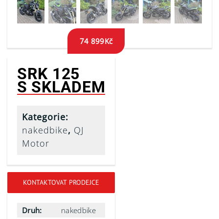
74 899
Kč
SRK 125
S SKLADEM
Kategorie:
nakedbike
,
QJ
Motor
KONTAKTOVAT PRODEJCE
Druh:
nakedbike