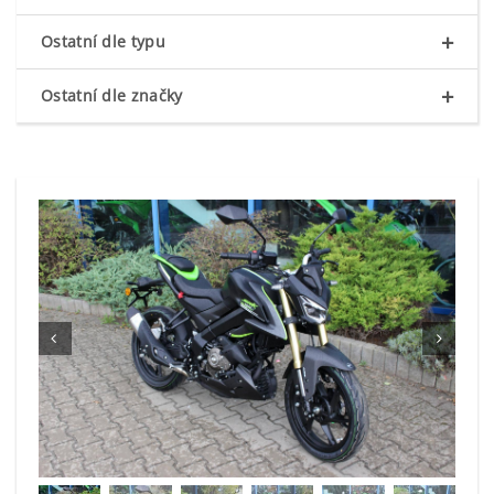
+
Ostatní dle typu
+
Ostatní dle značky

