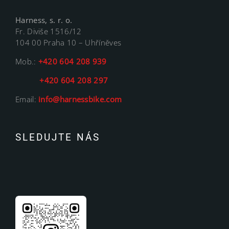
Harness, s. r. o.
Fr. Diviše 1516/12
104 00 Praha 10 – Uhříněves
Mob.:
+420 604 208 939
+420 604 208 297
Email:
info@harnessbike.com
SLEDUJTE NÁS