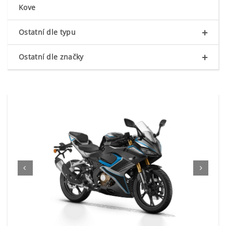
Kove
+
Ostatní dle typu
+
Ostatní dle značky

