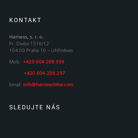
KONTAKT
Harness, s. r. o.
Fr. Diviše 1516/12
104 00 Praha 10 – Uhříněves
Mob.:
+420 604 208 939
+420 604 208 297
Email:
info@harnessbike.com
SLEDUJTE NÁS