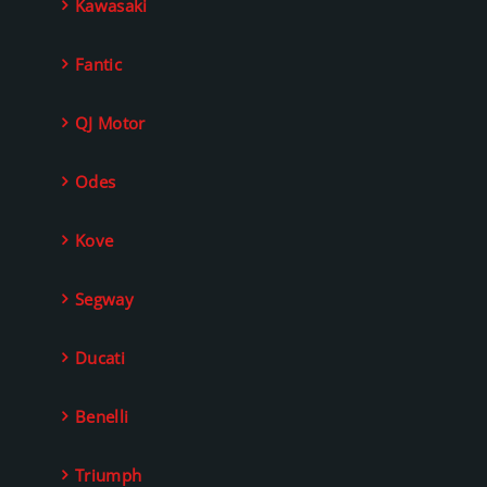
Kawasaki
Fantic
QJ Motor
Odes
Kove
Segway
Ducati
Benelli
Triumph