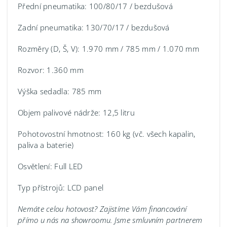
Přední pneumatika: 100/80/17 / bezdušová
Zadní pneumatika: 130/70/17 / bezdušová
Rozměry (D, Š, V): 1.970 mm / 785 mm / 1.070 mm
Rozvor: 1.360 mm
Výška sedadla: 785 mm
Objem palivové nádrže: 12,5 litru
Pohotovostní hmotnost: 160 kg (vč. všech kapalin,
paliva a baterie)
Osvětlení: Full LED
Typ přístrojů: LCD panel
Nemáte celou hotovost? Zajistíme Vám financování
přímo u nás na showroomu.
Jsme smluvním partnerem