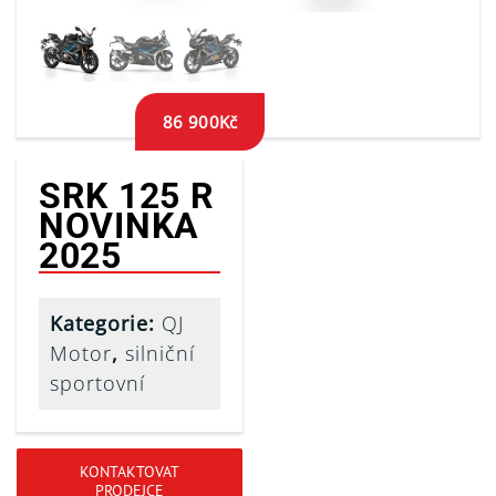
86 900
Kč
SRK 125 R
NOVINKA
2025
Kategorie:
QJ
Motor
,
silniční
sportovní
KONTAKTOVAT
PRODEJCE