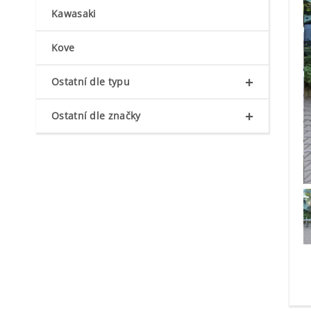
Kawasaki
Kove
+
Ostatní dle typu
+
Ostatní dle značky