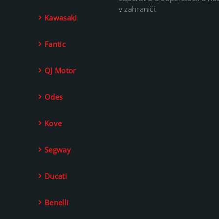
v zahraničí.
Kawasaki
Fantic
QJ Motor
Odes
Kove
Segway
Ducati
Benelli