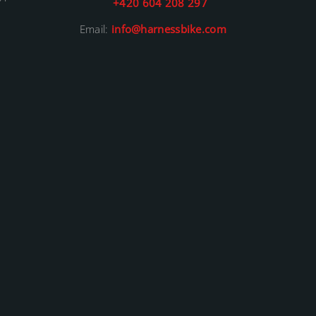
+420 604 208 297
Email:
info@harnessbike.com