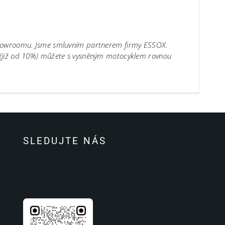
showroomu.
Jsme smluvním partnerem firmy ESSOX.
 (již od 10%) můžete s vysněným motocyklem rovnou
SLEDUJTE NÁS