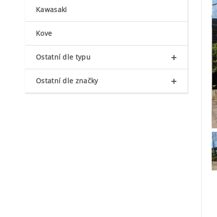
Kawasaki
Kove
+
Ostatní dle typu
+
Ostatní dle značky