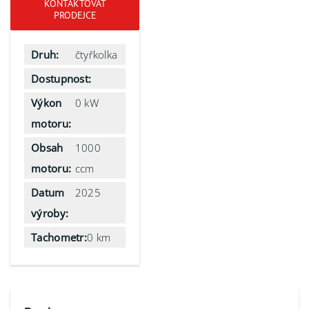
KONTAKTOVAT
PRODEJCE
Druh:
čtyřkolka
Dostupnost:
Výkon
0 kW
motoru:
Obsah
1000
motoru:
ccm
Datum
2025
výroby:
Tachometr:
0 km