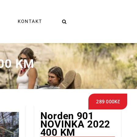
KONTAKT
00 KM
289 000
Kč
Norden 901
NOVINKA 2022
400 KM