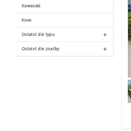
Kawasaki
Kove
+
Ostatní dle typu
+
Ostatní dle značky