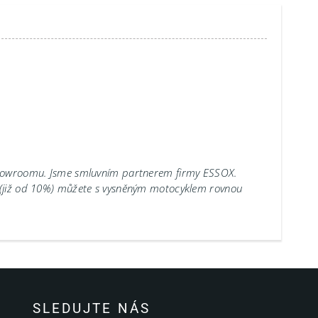
showroomu.
Jsme smluvním partnerem firmy ESSOX.
 (již od 10%) můžete s vysněným motocyklem rovnou
SLEDUJTE NÁS