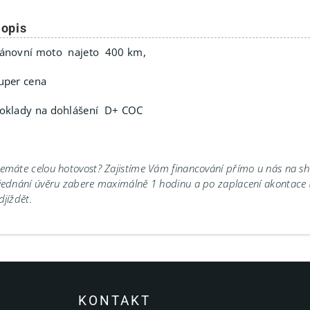
opis
ánovní moto najeto 400 km,
uper cena
oklady na dohlášení D+ COC
emáte celou hotovost? Zajistíme Vám financování přímo u nás na 
jednání úvěru zabere maximálně 1 hodinu a po zaplacení akontace
djíždět.
KONTAKT