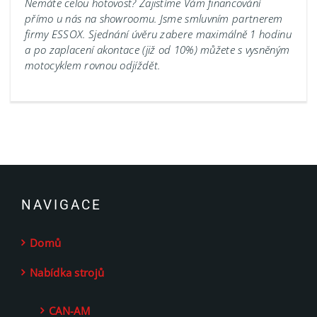
Nemáte celou hotovost? Zajistíme Vám financování
přímo u nás na showroomu.
Jsme smluvním partnerem
firmy ESSOX. Sjednání úvěru zabere maximálně 1 hodinu
a po zaplacení akontace (již od 10%) můžete s vysněným
motocyklem rovnou odjíždět.
NAVIGACE
Domů
Nabídka strojů
CAN-AM