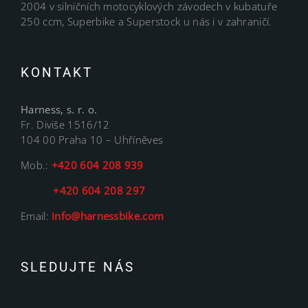
2004 v silničních motocyklových závodech v kubatuře
250 ccm, Superbike a Superstock u nás i v zahraničí.
KONTAKT
Harness, s. r. o.
Fr. Diviše 1516/12
104 00 Praha 10 – Uhříněves
Mob.:
+420 604 208 939
+420 604 208 297
Email:
info@harnessbike.com
SLEDUJTE NÁS