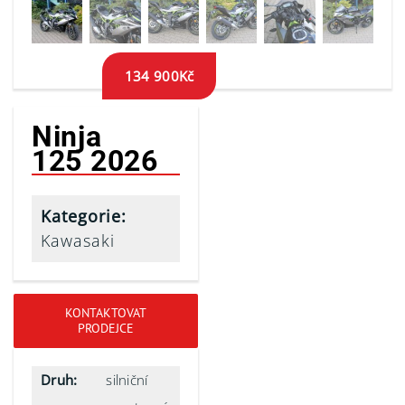
134 900
Kč
Ninja
125 2026
Kategorie:
Kawasaki
KONTAKTOVAT
PRODEJCE
Druh:
silniční