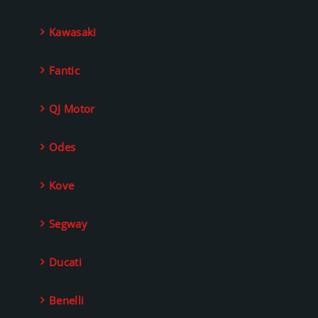
Kawasaki
Fantic
QJ Motor
Odes
Kove
Segway
Ducati
Benelli