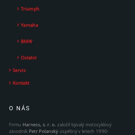
Triumph
Yamaha
BMW
Ostatní
Servis
Kontakt
O NÁS
Firmu
Harness, s. r. o.
založil bývalý motocyklový
závodník
Petr Polanský
úspěšný v letech 1990-