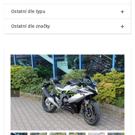
+
Ostatní dle typu
+
Ostatní dle značky

