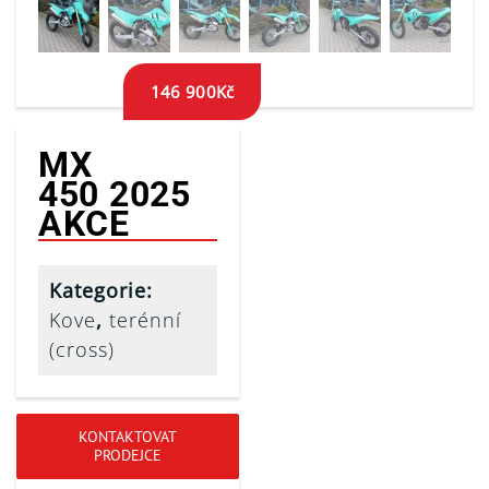
146 900
Kč
MX
450 2025
AKCE
Kategorie:
Kove
,
terénní
(cross)
KONTAKTOVAT
PRODEJCE