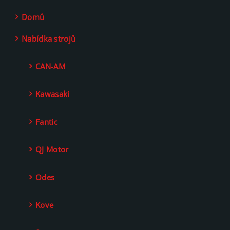
Domů
Nabídka strojů
CAN-AM
Kawasaki
Fantic
QJ Motor
Odes
Kove