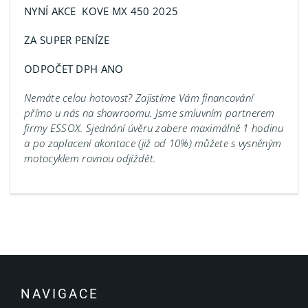
NYNÍ AKCE KOVE MX 450 2025
ZA SUPER PENÍZE
ODPOČET DPH ANO
Nemáte celou hotovost? Zajistíme Vám financování
přímo u nás na showroomu.
Jsme smluvním partnerem
firmy ESSOX. Sjednání úvěru zabere maximálně 1 hodinu
a po zaplacení akontace (již od 10%) můžete s vysněným
motocyklem rovnou odjíždět.
NAVIGACE