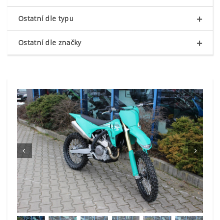
+
Ostatní dle typu
+
Ostatní dle značky

