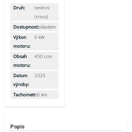
Druh:
terénní
(cross)
Dostupnost:
skladem
Výkon
0 kW
motoru:
Obsah
450 ccm
motoru:
Datum
2025
výroby:
Tachometr:
0 km
Popis