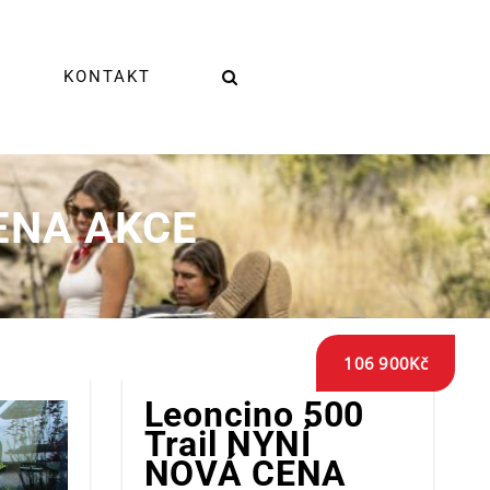
KONTAKT
CENA AKCE
106 900
Kč
Leoncino 500
Trail NYNÍ
NOVÁ CENA