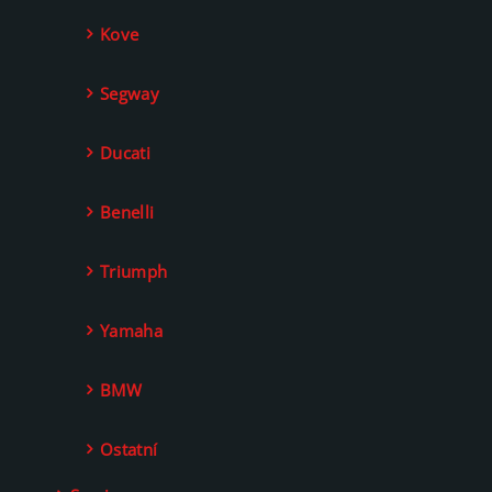
Kove
Segway
Ducati
Benelli
Triumph
Yamaha
BMW
Ostatní