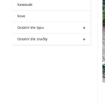
Kawasaki
Kove
+
Ostatní dle typu
+
Ostatní dle značky