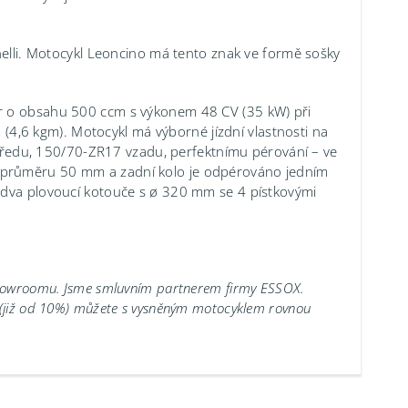
nelli. Motocykl Leoncino má tento znak ve formě sošky
or o obsahu 500 ccm s výkonem 48 CV (35 kW) při
,6 kgm). Motocykl má výborné jízdní vlastnosti na
edu, 150/70-ZR17 vzadu, perfektnímu pérování – ve
 průměru 50 mm a zadní kolo je odpérováno jedním
 dva plovoucí kotouče s ø 320 mm se 4 pístkovými
showroomu.
Jsme smluvním partnerem firmy ESSOX.
 (již od 10%) můžete s vysněným motocyklem rovnou