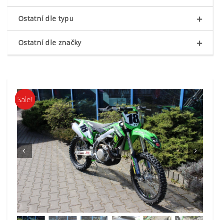
+
Ostatní dle typu
+
Ostatní dle značky
Sale!

