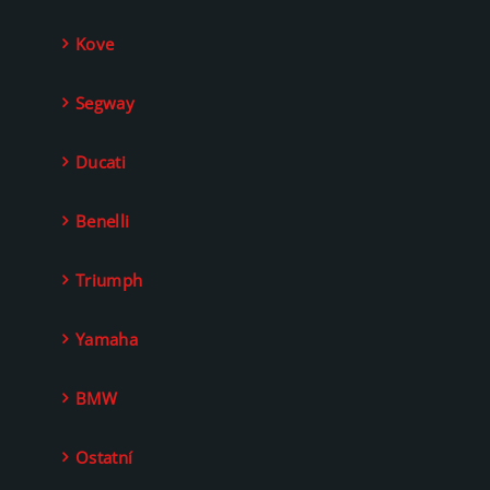
Kove
Segway
Ducati
Benelli
Triumph
Yamaha
BMW
Ostatní