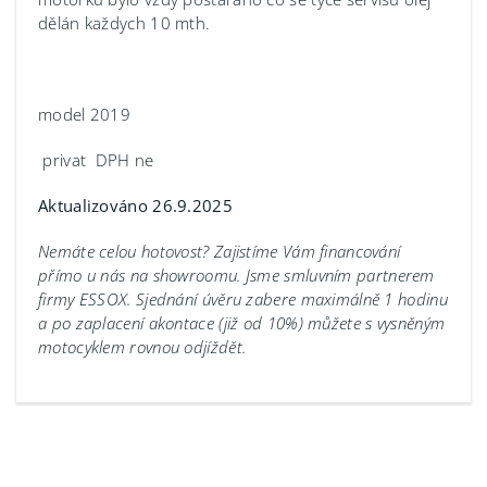
dělán každych 10 mth.
model 2019
privat DPH ne
Aktualizováno 26.9.2025
Nemáte celou hotovost? Zajistíme Vám financování
přímo u nás na showroomu.
Jsme smluvním partnerem
firmy ESSOX. Sjednání úvěru zabere maximálně 1 hodinu
a po zaplacení akontace (již od 10%) můžete s vysněným
motocyklem rovnou odjíždět.