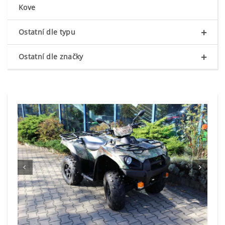
Kove
+
Ostatní dle typu
+
Ostatní dle značky

