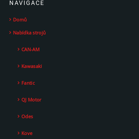
NAVIGACE
Domů
Nabídka strojů
CAN-AM
Kawasaki
Fantic
QJ Motor
Odes
Kove