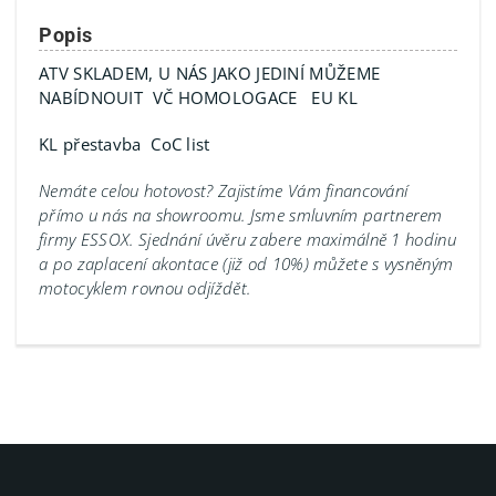
Popis
ATV SKLADEM, U NÁS JAKO JEDINÍ MŮŽEME
NABÍDNOUIT VČ HOMOLOGACE EU KL
KL přestavba CoC list
Nemáte celou hotovost? Zajistíme Vám financování
přímo u nás na showroomu.
Jsme smluvním partnerem
firmy ESSOX. Sjednání úvěru zabere maximálně 1 hodinu
a po zaplacení akontace (již od 10%) můžete s vysněným
motocyklem rovnou odjíždět.