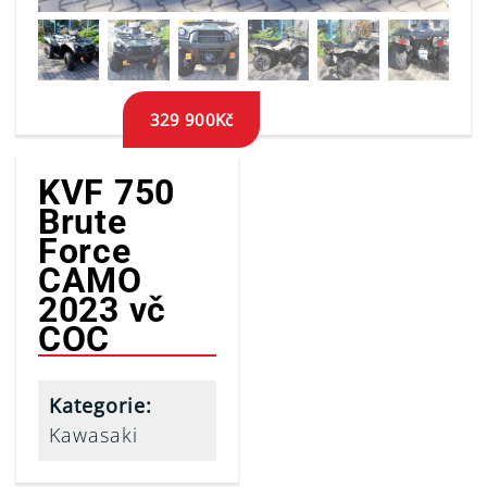
329 900
Kč
KVF 750
Brute
Force
CAMO
2023 vč
COC
Kategorie:
Kawasaki