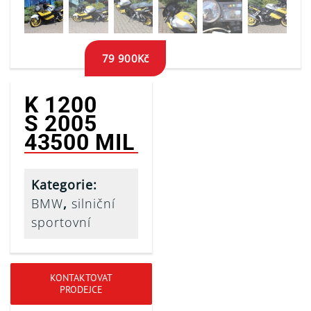
79 900
Kč
K 1200
S 2005
43500 MIL
Kategorie:
BMW
,
silniční
sportovní
KONTAKTOVAT
PRODEJCE