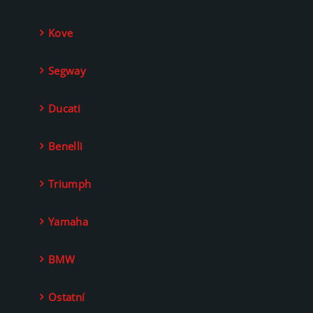
Kove
Segway
Ducati
Benelli
Triumph
Yamaha
BMW
Ostatní