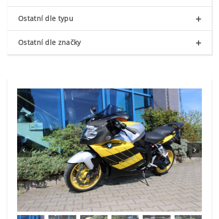
+
Ostatní dle typu
+
Ostatní dle značky

