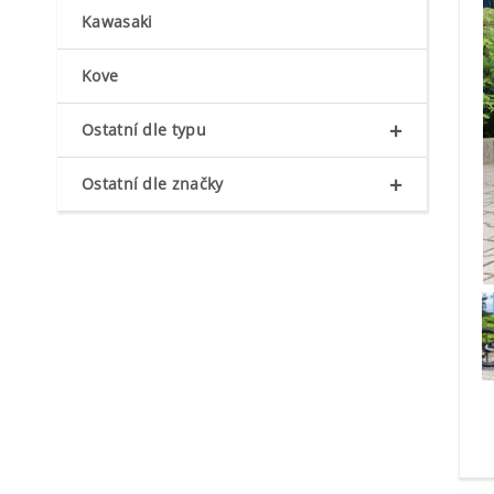
Kawasaki
Kove
+
Ostatní dle typu
+
Ostatní dle značky