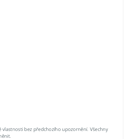
é vlastnosti bez předchozího upozornění. Všechny
měnit.