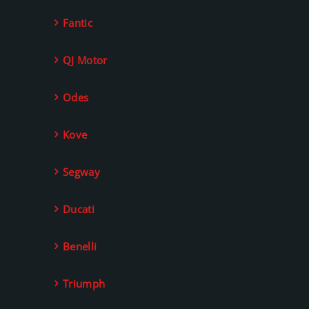
Fantic
QJ Motor
Odes
Kove
Segway
Ducati
Benelli
Triumph