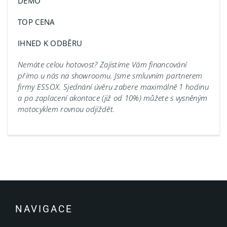
DEMO
TOP CENA
IHNED K ODBĚRU
Nemáte celou hotovost? Zajistíme Vám financování
přímo u nás na showroomu.
Jsme smluvním partnerem
firmy ESSOX. Sjednání úvěru zabere maximálně 1 hodinu
a po zaplacení akontace (již od 10%) můžete s vysněným
motocyklem rovnou odjíždět.
NAVIGACE