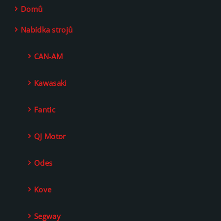
Domů
Nabídka strojů
CAN-AM
Kawasaki
Fantic
QJ Motor
Odes
Kove
Segway