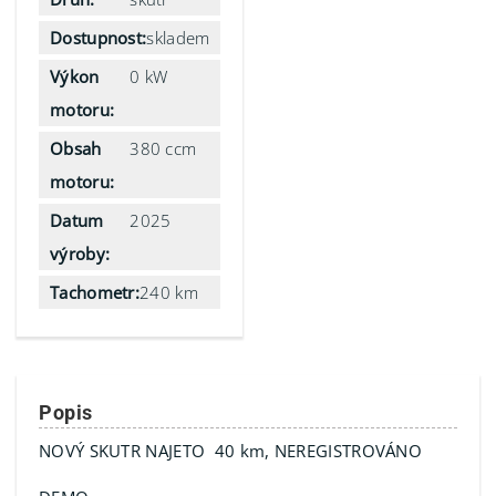
Dostupnost:
skladem
Výkon
0 kW
motoru:
Obsah
380 ccm
motoru:
Datum
2025
výroby:
Tachometr:
240 km
Popis
NOVÝ SKUTR NAJETO 40 km, NEREGISTROVÁNO