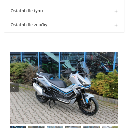
+
Ostatní dle typu
+
Ostatní dle značky

