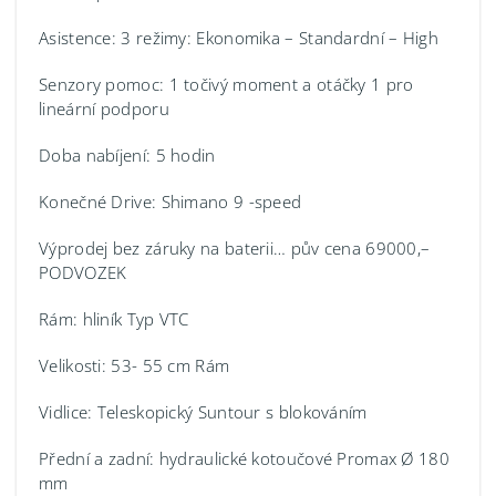
Asistence: 3 režimy: Ekonomika – Standardní – High
Senzory pomoc: 1 točivý moment a otáčky 1 pro
lineární podporu
Doba nabíjení: 5 hodin
Konečné Drive: Shimano 9 -speed
Výprodej bez záruky na baterii… pův cena 69000,–
PODVOZEK
Rám: hliník Typ VTC
Velikosti: 53- 55 cm Rám
Vidlice: Teleskopický Suntour s blokováním
Přední a zadní: hydraulické kotoučové Promax Ø 180
mm