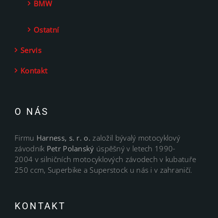
BMW
Ostatní
Servis
Kontakt
O NÁS
Firmu
Harness, s. r. o.
založil bývalý motocyklový
závodník
Petr Polanský
úspěšný v letech 1990-
2004 v silničních motocyklových závodech v kubatuře
250 ccm, Superbike a Superstock u nás i v zahraničí.
KONTAKT