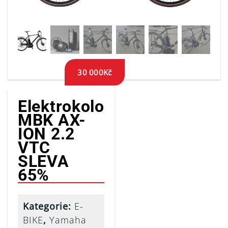
30 000
Kč
Elektrokolo
MBK AX-
ION 2.2
VTC
SLEVA
65%
Kategorie:
E-
BIKE
,
Yamaha