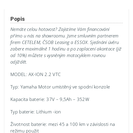
Popis
Nemáte celou hotovost? Zajistíme Vám financování
přímo u nás na showroomu.
Jsme smluvním partnerem
firem CETELEM, ČSOB Leasing a ESSOX. Sjednání úvěru
zabere maximálně 1 hodinu a po zaplacení akontace (již
od 10%) můžete s vysněným motocyklem rovnou
odjíždět.
MODEL: AX-ION 2.2 VTC
Typ: Yamaha Motor umístěný ve spodní konzole
Kapacita baterie: 37V – 9,5Ah – 352W
Typ baterie: Lithium -ion
Životnost baterie: mezi 45 a 100 km v závislosti na
režimu použit