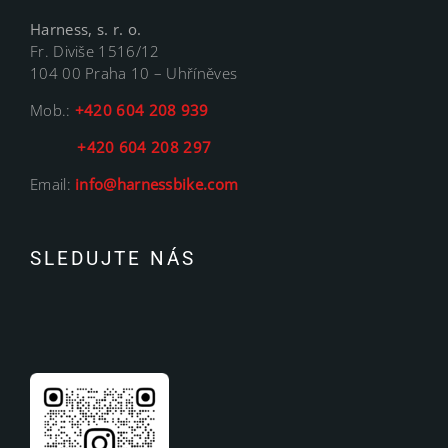
Harness, s. r. o.
Fr. Diviše 1516/12
104 00 Praha 10 – Uhříněves
Mob.:
+420 604 208 939
+420 604 208 297
Email:
info@harnessbike.com
SLEDUJTE NÁS