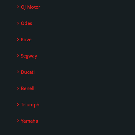
QJ Motor
Odes
Kove
Segway
Ducati
Benelli
Triumph
Yamaha