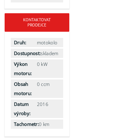
KONTAKTOVAT
PRODEJCE
Druh:
motokolo
Dostupnost:
skladem
Výkon
0 kW
motoru:
Obsah
0 ccm
motoru:
Datum
2016
výroby:
Tachometr:
0 km