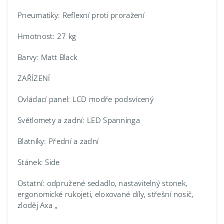
Pneumatiky: Reflexní proti proražení
Hmotnost: 27 kg
Barvy: Matt Black
ZAŘÍZENÍ
Ovládací panel: LCD modře podsvícený
Světlomety a zadní: LED Spanninga
Blatníky: Přední a zadní
Stánek: Side
Ostatní: odpružené sedadlo, nastavitelný stonek,
ergonomické rukojeti, eloxované díly, střešní nosič,
zloděj Axa „