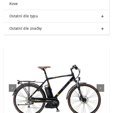
Kove
+
Ostatní dle typu
+
Ostatní dle značky

