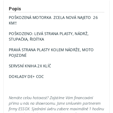
Popis
POŠKOZENÁ MOTORKA ZCELA NOVÁ NAJETO 26
KM!!
POŠKOZENO: LEVÁ STRANA PLASTY, NÁDRŽ,
STUPAČKA, ŘIDÍTKA
PRAVÁ STRANA PLASTY KOLEM NÁDRŽE, MOTO
POJIZDNÉ
SERVSNÍ KNIHA 2X KLÍČ
DOKLADY DE+ COC
Nemáte celou hotovost? Zajistíme Vám financování
přímo u nás na showroomu.
Jsme smluvním partnerem
firmy ESSOX. Sjednání úvěru zabere maximálně 1 hodinu