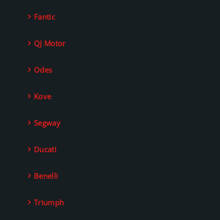
Fantic
QJ Motor
Odes
Kove
Segway
Ducati
Benelli
Triumph