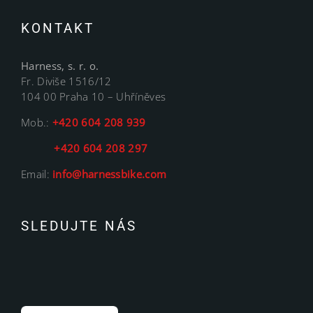
KONTAKT
Harness, s. r. o.
Fr. Diviše 1516/12
104 00 Praha 10 – Uhříněves
Mob.:
+420 604 208 939
+420 604 208 297
Email:
info@harnessbike.com
SLEDUJTE NÁS