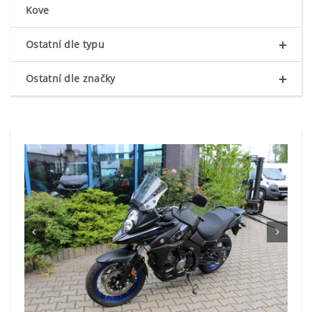
Kove
+
Ostatní dle typu
+
Ostatní dle značky

