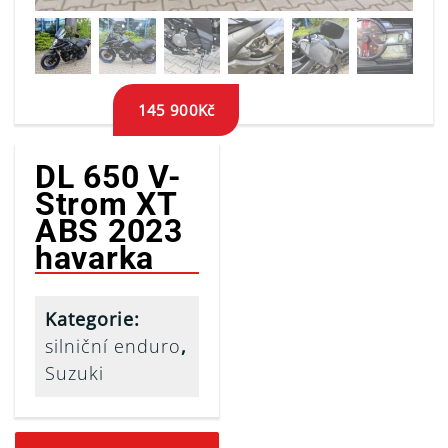
145 900
Kč
DL 650 V-
Strom XT
ABS 2023
havarka
Kategorie:
silniční enduro
,
Suzuki