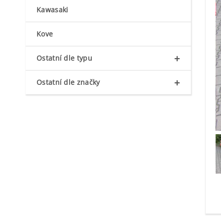
Kawasaki
Kove
+
Ostatní dle typu
+
Ostatní dle značky