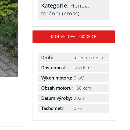
Kategorie:
Honda
,
terénní (cross)
KONTAKTOVAT PRODEJCE
Druh:
terénní (cross)
Dostupnost:
skladem
Výkon motoru:
0 kW
Obsah motoru:
150 ccm
Datum výroby:
2024
Tachometr:
0 km