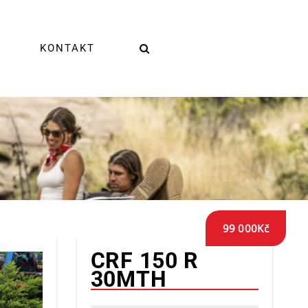
KONTAKT
99 000
Kč
CRF 150 R
30MTH