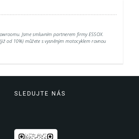
showroomu.
Jsme smluvním partnerem firmy ESSOX.
 (již od 10%) můžete s vysněným motocyklem rovnou
SLEDUJTE NÁS