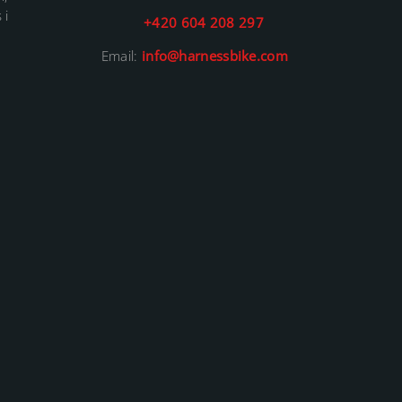
 i
+420 604 208 297
Email:
info@harnessbike.com