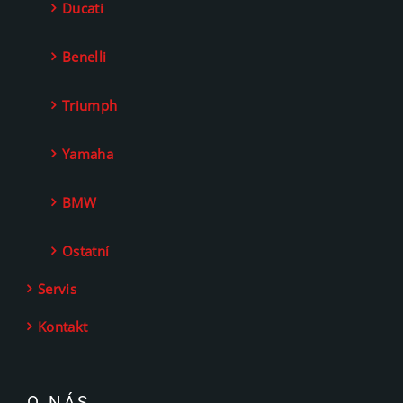
Ducati
Benelli
Triumph
Yamaha
BMW
Ostatní
Servis
Kontakt
O NÁS