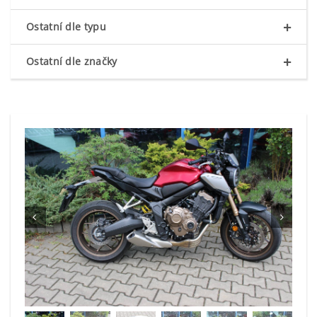
+
Ostatní dle typu
+
Ostatní dle značky

