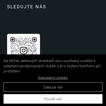
SLEDUJTE NÁS
Na těchto webových stránkách jsou využívány cookies k
vylepšení poskytovaných služeb a pro zvýšení komfortu při
prohlížení.
Nastavení cookies
Zakázat vše
Povolit vše
Harness, s. r. o. |
GDPR Ready