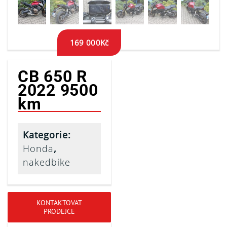
169 000
Kč
CB 650 R
2022 9500
km
Kategorie:
Honda
,
nakedbike
KONTAKTOVAT
PRODEJCE