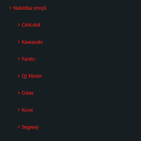
Nabídka strojů
CAN-AM
Kawasaki
Fantic
QJ Motor
Odes
Kove
Segway