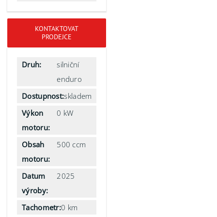
KONTAKTOVAT
PRODEJCE
Druh:
silniční
enduro
Dostupnost:
skladem
Výkon
0 kW
motoru:
Obsah
500 ccm
motoru:
Datum
2025
výroby:
Tachometr:
0 km