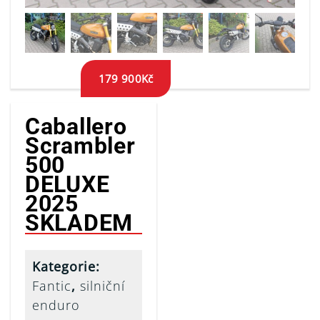
179 900
Kč
Caballero
Scrambler
500
DELUXE
2025
SKLADEM
Kategorie:
Fantic
,
silniční
enduro