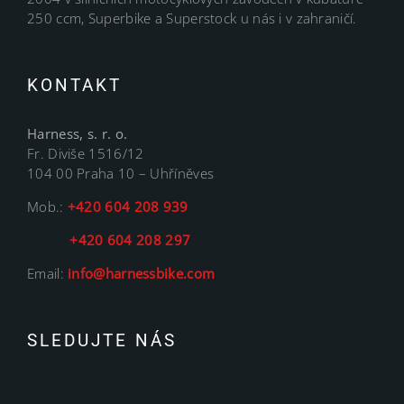
250 ccm, Superbike a Superstock u nás i v zahraničí.
KONTAKT
Harness, s. r. o.
Fr. Diviše 1516/12
104 00 Praha 10 – Uhříněves
Mob.:
+420 604 208 939
+420 604 208 297
Email:
info@harnessbike.com
SLEDUJTE NÁS