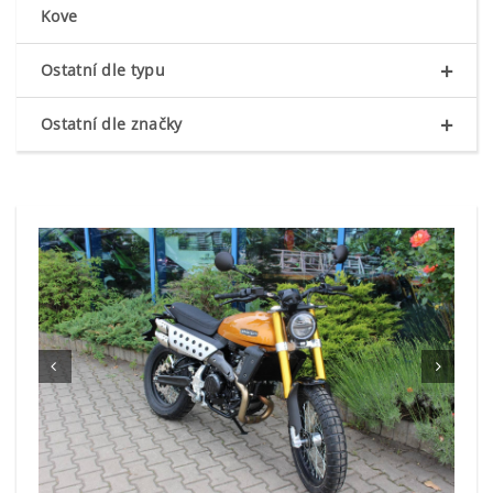
Kove
+
Ostatní dle typu
+
Ostatní dle značky

