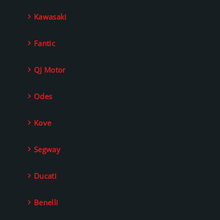
Kawasaki
Fantic
QJ Motor
Odes
Kove
Segway
Ducati
Benelli