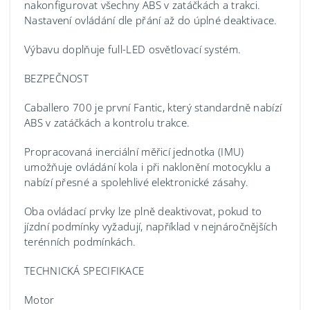
nakonfigurovat všechny ABS v zatáčkách a trakci.
Nastavení ovládání dle přání až do úplné deaktivace.
Výbavu doplňuje full-LED osvětlovací systém.
BEZPEČNOST
Caballero 700 je první Fantic, který standardně nabízí
ABS v zatáčkách a kontrolu trakce.
Propracovaná inerciální měřicí jednotka (IMU)
umožňuje ovládání kola i při naklonění motocyklu a
nabízí přesné a spolehlivé elektronické zásahy.
Oba ovládací prvky lze plně deaktivovat, pokud to
jízdní podmínky vyžadují, například v nejnáročnějších
terénních podmínkách.
TECHNICKÁ SPECIFIKACE
Motor