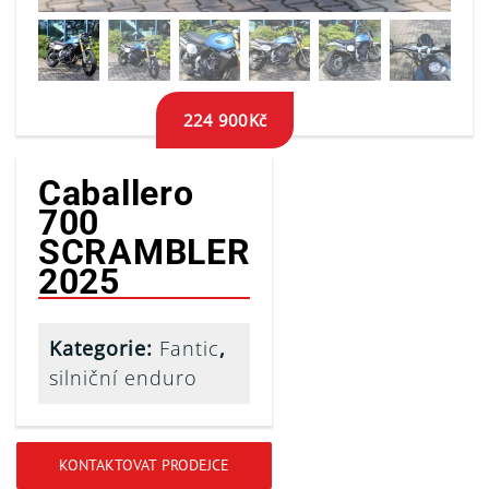
224 900
Kč
Caballero
700
SCRAMBLER
2025
Kategorie:
Fantic
,
silniční enduro
KONTAKTOVAT PRODEJCE