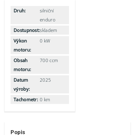
Druh:
silniční
enduro
Dostupnost:
skladem
Výkon
0 kW
motoru:
Obsah
700 ccm
motoru:
Datum
2025
výroby:
Tachometr:
0 km
Popis