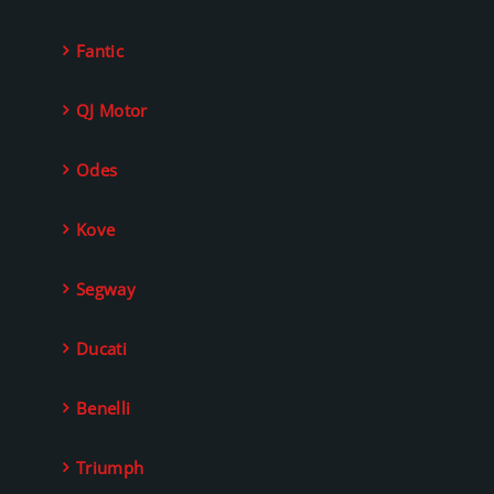
Fantic
QJ Motor
Odes
Kove
Segway
Ducati
Benelli
Triumph