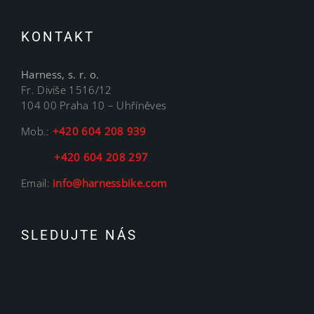
KONTAKT
Harness, s. r. o.
Fr. Diviše 1516/12
104 00 Praha 10 – Uhříněves
Mob.:
+420 604 208 939
+420 604 208 297
Email:
info@harnessbike.com
SLEDUJTE NÁS