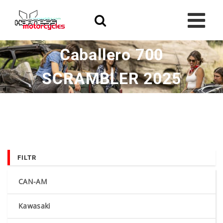
Skip
to
content
Caballero 700
SCRAMBLER 2025
FILTR
CAN-AM
Kawasaki