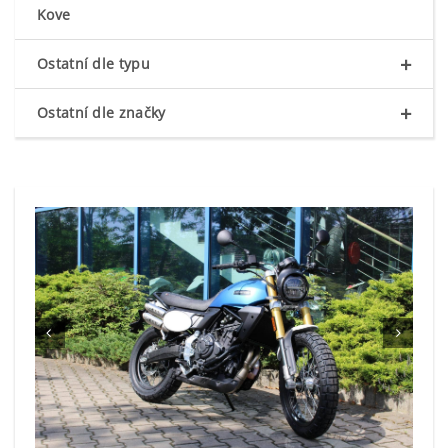
Kove
+
Ostatní dle typu
+
Ostatní dle značky

