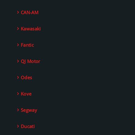
CAN-AM
Kawasaki
Fantic
QJ Motor
Odes
Kove
Segway
Ducati