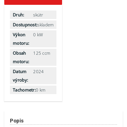
Druh:
skútr
Dostupnost:
skladem
Výkon
0 kW
motoru:
Obsah
125 ccm
motoru:
Datum
2024
výroby:
Tachometr:
0 km
Popis