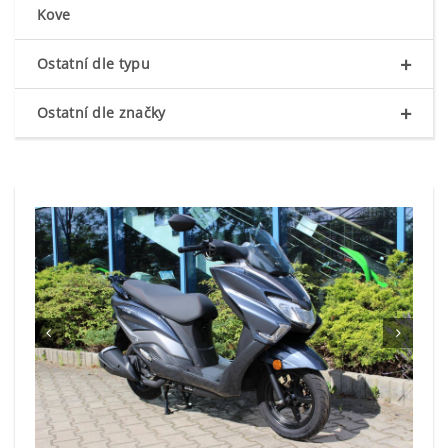
Kove
+
Ostatní dle typu
+
Ostatní dle značky

