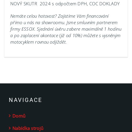
NOVÝ SKUTR 2024 s odpočtem DPH, COC DOKLADY
Nemáte celou hotovost? Zajistíme Vám financování
přímo u nás na showroomu.
Jsme smluvním partnerem
firmy ESSOX. Sjednání úvěru zabere maximálně 1 hodinu
a po zaplacení akontace (již od 10%) můžete s vysněným
motocyklem rovnou odjíždět.
NAVIGACE
Domů
Nabídka strojů