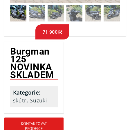
71 900
Kč
Burgman
125
NOVINKA
SKLADEM
Kategorie:
skútr
,
Suzuki
KONTAKTOVAT
PRODEJCE