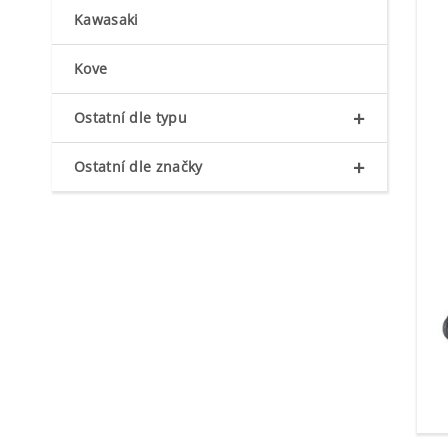
Kawasaki
Kove
+
Ostatní dle typu
+
Ostatní dle značky