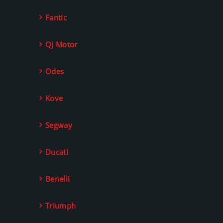
Fantic
QJ Motor
Odes
Kove
Segway
Ducati
Benelli
Triumph