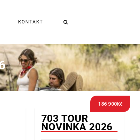
KONTAKT
6
186 900
Kč
703 TOUR
NOVINKA 2026