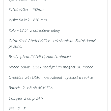
Světlá výška – 152mm
Výška řidítek – 650 mm
Kola – 12,5″ z odlehčené slitiny
Odpružení Přední vidlice- teleskopická. Zadní tlumič-
pružina.
Brzdy přední V čelisti, zadní bubnová
Motor 600w OSET neodymium magnet DC motor.
Ovládání 24v OSET, nastavitelná rychlost a reakce
Baterie 2 x 8 Ah AGM SLA.
Dobíjení 2 amp 24 V
Věk 2 – 5