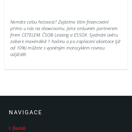
Nemáte celou hotovost? Zajistíme Vám financování
přímo u nás na showroomu.
Jsme smluvním partnerem
firem CETELEM, ČSOB Leasing a ESSOX. Sjednání úvěru
zabere maximálně 1 hodinu a po zaplacení akontace (již
od 10%) můžete s vysněným motocyklem rovnou
odjíždět.
NAVIGACE
Domů