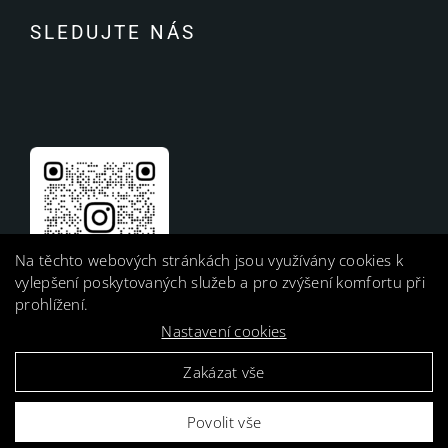
SLEDUJTE NÁS
Na těchto webových stránkách jsou využívány cookies k
vylepšení poskytovaných služeb a pro zvýšení komfortu při
prohlížení.
Nastavení cookies
Zakázat vše
Povolit vše
Harness, s. r. o. |
GDPR Ready