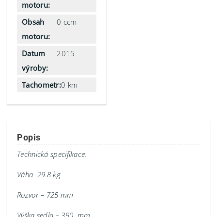
motoru:
Obsah
0 ccm
motoru:
Datum
2015
výroby:
Tachometr:
0 km
Popis
Technická specifikace:
Váha 29.8 kg
Rozvor – 725 mm
Výška sedla – 390 mm