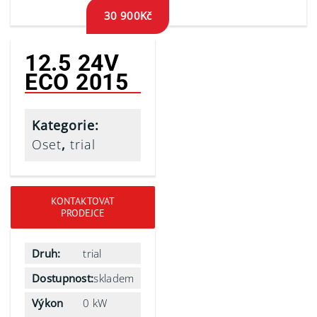
30 900
Kč
12.5 24V
ECO 2015
Kategorie:
Oset
,
trial
KONTAKTOVAT
PRODEJCE
Druh:
trial
Dostupnost:
skladem
Výkon
0 kW