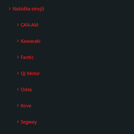
Nabídka strojů
CAN-AM
Kawasaki
Fantic
QJ Motor
Odes
Kove
Segway