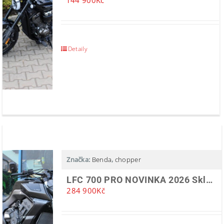
144 900
Kč
Detaily
Značka:
Benda
,
chopper
LFC 700 PRO NOVINKA 2026 Skladem
284 900
Kč