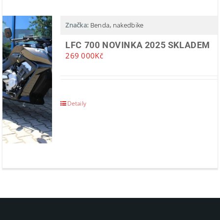
Značka:
Benda
,
nakedbike
LFC 700 NOVINKA 2025 SKLADEM
269 000
Kč
Detaily