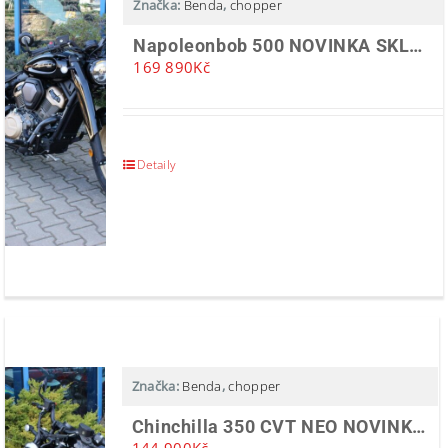
Značka:
Benda
,
chopper
Napoleonbob 500 NOVINKA SKLADEM
169 890
Kč
Detaily
Značka:
Benda
,
chopper
Chinchilla 350 CVT NEO NOVINKA 2026