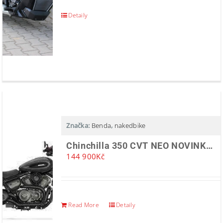
Detaily
Značka:
Benda
,
nakedbike
Chinchilla 350 CVT NEO NOVINKA 2025
144 900
Kč
Read More
Detaily