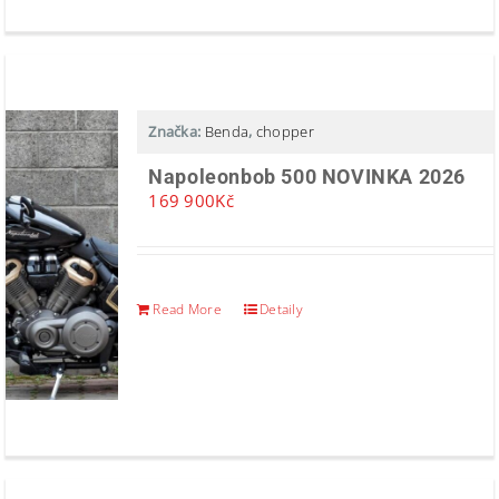
Značka:
Benda
,
chopper
Napoleonbob 500 NOVINKA 2026
169 900
Kč
Read More
Detaily