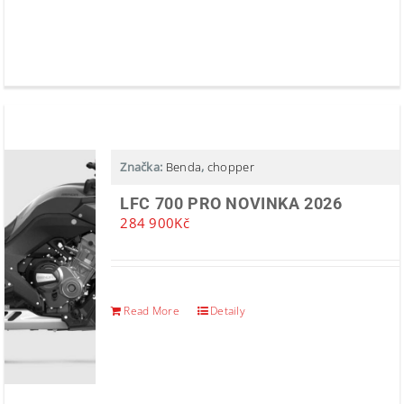
Značka:
Benda
,
chopper
LFC 700 PRO NOVINKA 2026
284 900
Kč
Read More
Detaily