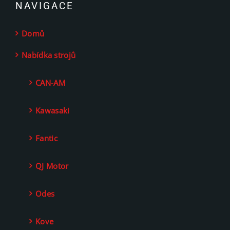
NAVIGACE
Domů
Nabídka strojů
CAN-AM
Kawasaki
Fantic
QJ Motor
Odes
Kove