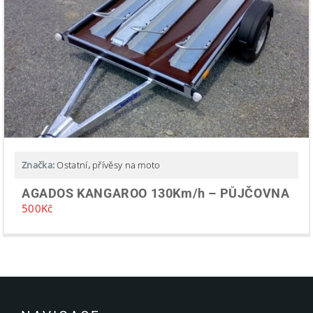
Značka:
Ostatní
,
přívěsy na moto
AGADOS KANGAROO 130Km/h – PŮJČOVNA
500
Kč