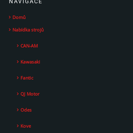
NAVIGACE
Domů
Nabídka strojů
CAN-AM
Kawasaki
Fantic
QJ Motor
Odes
Kove